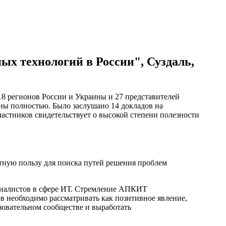
х технологий в России", Суздаль,
18 регионов России и Украины и 27 представителей
ы полностью. Было заслушано 14 докладов на
астников свидетельствует о высокой степени полезности
ную пользу для поиска путей решения проблем
ециалистов в сфере ИТ. Стремление АПКИТ
в необходимо рассматривать как позитивное явление,
зовательном сообществе и выработать