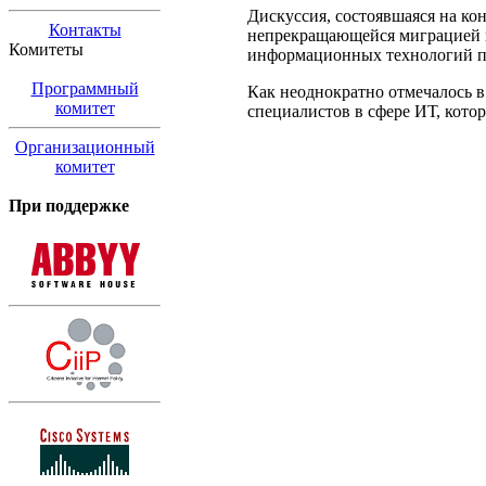
Дискуссия, состоявшаяся на ко
Контакты
непрекращающейся миграцией п
Комитеты
информационных технологий по
Программный
Как неоднократно отмечалось в
комитет
специалистов в сфере ИТ, кото
Организационный
комитет
При поддержке