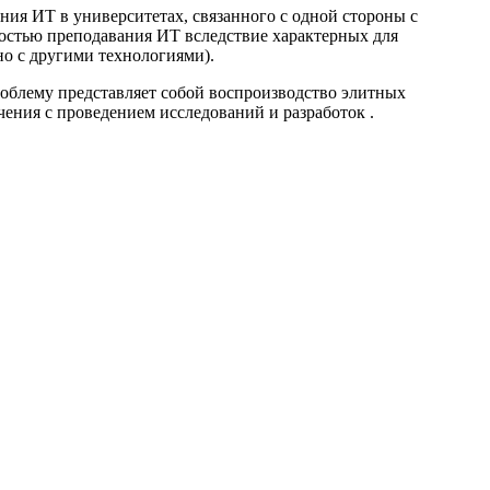
ния ИТ в университетах, связанного с одной стороны с
остью преподавания ИТ вследствие характерных для
 с другими технологиями).
облему представляет собой воспроизводство элитных
чения с проведением исследований и разработок .