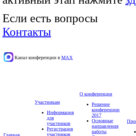
Если есть вопросы
Контакты
Канал конференции в
МАХ
О конференции
Участникам
Решение
конференции
Информация
2017
для
Основные
Про
участников
направления
Регистрация
работы
участников
Главная