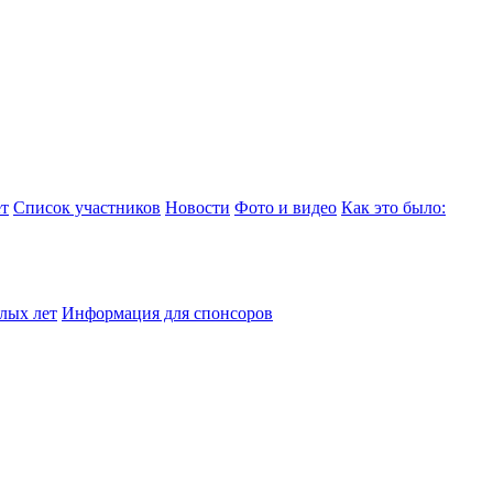
т
Список участников
Новости
Фото и видео
Как это было:
лых лет
Информация для спонсоров