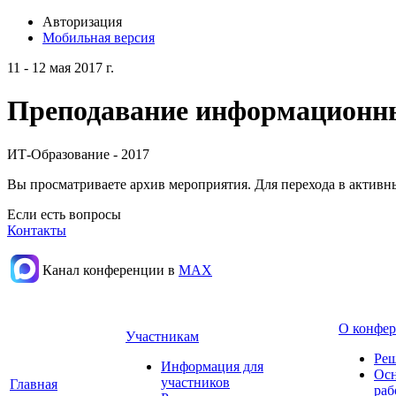
Авторизация
Мобильная версия
11 - 12 мая 2017 г.
Преподавание информационных
ИТ-Образование - 2017
Вы просматриваете архив мероприятия. Для перехода в актив
Если есть вопросы
Контакты
Канал конференции в
МАХ
О конфе
Участникам
Реш
Информация для
Осн
участников
Главная
раб