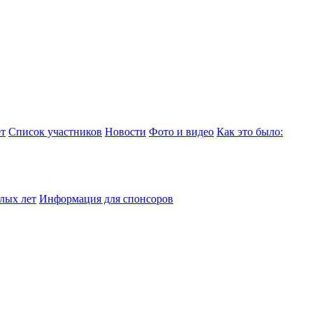
т
Список участников
Новости
Фото и видео
Как это было:
лых лет
Информация для спонсоров