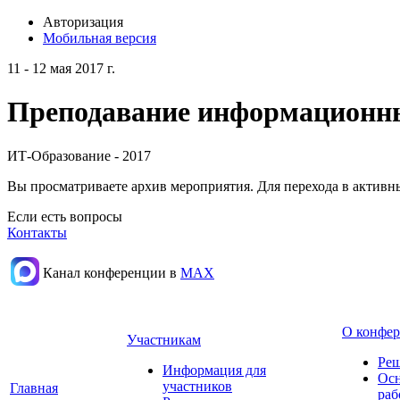
Авторизация
Мобильная версия
11 - 12 мая 2017 г.
Преподавание информационных
ИТ-Образование - 2017
Вы просматриваете архив мероприятия. Для перехода в актив
Если есть вопросы
Контакты
Канал конференции в
МАХ
О конфе
Участникам
Реш
Информация для
Осн
участников
Главная
раб