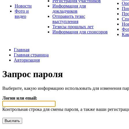
Регистрация участников
Орг
Новости
Информация для
Пис
Фото и
докладчиков
Про
видео
Отправить тезис
Спи
выступления
Но
Тезисы прошлых лет
Фот
Информация для спонсоров
Как
Главная
Главная страница
Авторизация
Запрос пароля
Выберите, какую информацию использовать для изменения пар
Логин или email:
Контрольная строка для смены пароля, а также ваши регистрац