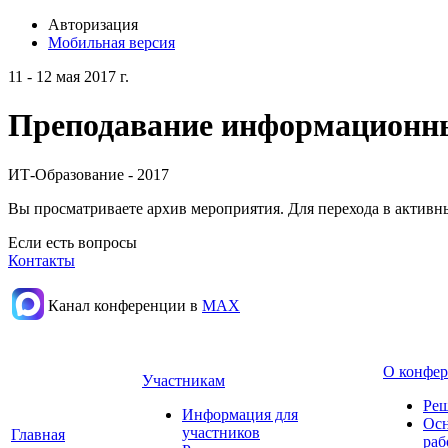
Авторизация
Мобильная версия
11 - 12 мая 2017 г.
Преподавание информационных
ИТ-Образование - 2017
Вы просматриваете архив мероприятия. Для перехода в актив
Если есть вопросы
Контакты
Канал конференции в
МАХ
О конфе
Участникам
Реш
Информация для
Осн
участников
Главная
раб