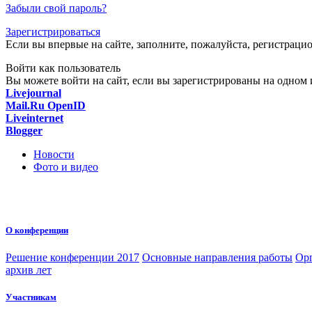
Забыли свой пароль?
Зарегистрироваться
Если вы впервые на сайте, заполните, пожалуйста, регистраци
Войти как пользователь
Вы можете войти на сайт, если вы зарегистрированы на одном и
Livejournal
Mail.Ru OpenID
Liveinternet
Blogger
Новости
Фото и видео
О конференции
Решение конференции 2017
Основные направления работы
Орг
архив лет
Участникам