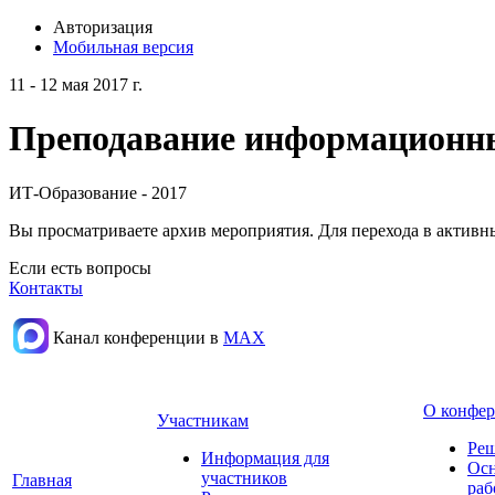
Авторизация
Мобильная версия
11 - 12 мая 2017 г.
Преподавание информационных
ИТ-Образование - 2017
Вы просматриваете архив мероприятия. Для перехода в актив
Если есть вопросы
Контакты
Канал конференции в
МАХ
О конфе
Участникам
Реш
Информация для
Осн
участников
Главная
раб