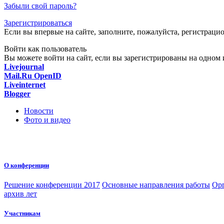
Забыли свой пароль?
Зарегистрироваться
Если вы впервые на сайте, заполните, пожалуйста, регистраци
Войти как пользователь
Вы можете войти на сайт, если вы зарегистрированы на одном и
Livejournal
Mail.Ru OpenID
Liveinternet
Blogger
Новости
Фото и видео
О конференции
Решение конференции 2017
Основные направления работы
Орг
архив лет
Участникам