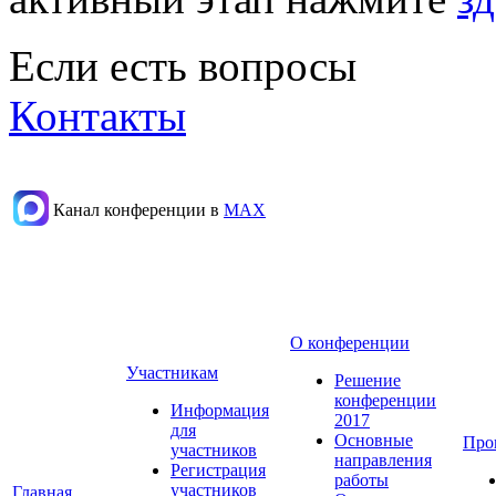
Если есть вопросы
Контакты
Канал конференции в
МАХ
О конференции
Участникам
Решение
конференции
Информация
2017
для
Основные
Про
участников
направления
Регистрация
работы
участников
Главная