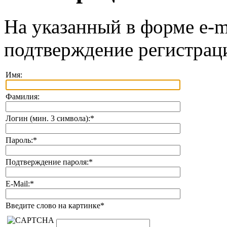
На указанный в форме e-m
подтверждение регистрац
Имя:
Фамилия:
Логин (мин. 3 символа):
*
Пароль:
*
Подтверждение пароля:
*
E-Mail:
*
Введите слово на картинке
*