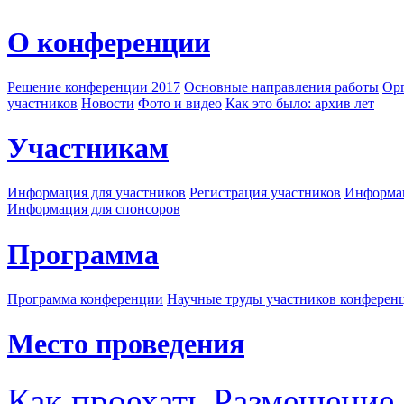
О конференции
Решение конференции 2017
Основные направления работы
Орг
участников
Новости
Фото и видео
Как это было: архив лет
Участникам
Информация для участников
Регистрация участников
Информац
Информация для спонсоров
Программа
Программа конференции
Научные труды участников конферен
Место проведения
Как проехать
Размещение