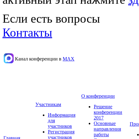
Если есть вопросы
Контакты
Канал конференции в
МАХ
О конференции
Участникам
Решение
конференции
Информация
2017
для
Основные
Про
участников
направления
Регистрация
работы
участников
Главная