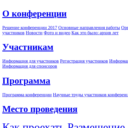
О конференции
Решение конференции 2017
Основные направления работы
Орг
участников
Новости
Фото и видео
Как это было: архив лет
Участникам
Информация для участников
Регистрация участников
Информац
Информация для спонсоров
Программа
Программа конференции
Научные труды участников конферен
Место проведения
Как проехать
Размещение