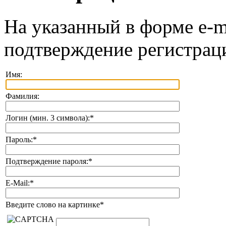
На указанный в форме e-m
подтверждение регистрац
Имя:
Фамилия:
Логин (мин. 3 символа):
*
Пароль:
*
Подтверждение пароля:
*
E-Mail:
*
Введите слово на картинке
*