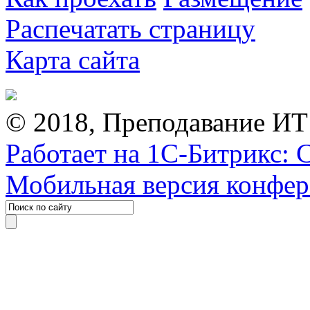
Распечатать страницу
Карта сайта
© 2018, Преподавание ИТ
Работает на 1С-Битрикс: 
Мобильная версия конфе