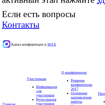
Если есть вопросы
Контакты
Канал конференции в
МАХ
О конференции
Участникам
Решение
конференции
Информация
2017
для
Основные
Про
участников
направления
Регистрация
работы
участников
Главная