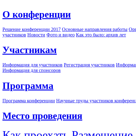
О конференции
Решение конференции 2017
Основные направления работы
Орг
участников
Новости
Фото и видео
Как это было: архив лет
Участникам
Информация для участников
Регистрация участников
Информац
Информация для спонсоров
Программа
Программа конференции
Научные труды участников конферен
Место проведения
Как проехать
Размещение