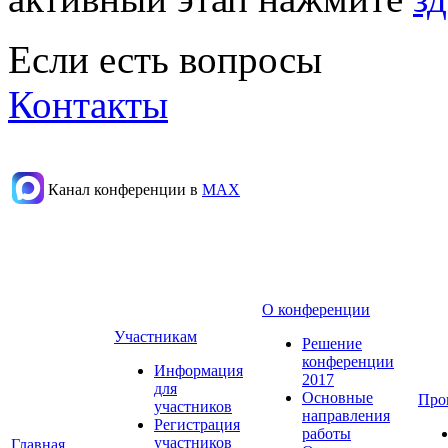
Если есть вопросы
Контакты
Канал конференции в
МАХ
О конференции
Участникам
Решение
конференции
Информация
2017
для
Основные
Про
участников
направления
Регистрация
работы
участников
Главная