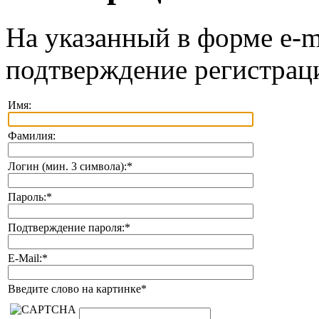
На указанный в форме e-m
подтверждение регистрац
Имя:
Фамилия:
Логин (мин. 3 символа):
*
Пароль:
*
Подтверждение пароля:
*
E-Mail:
*
Введите слово на картинке
*