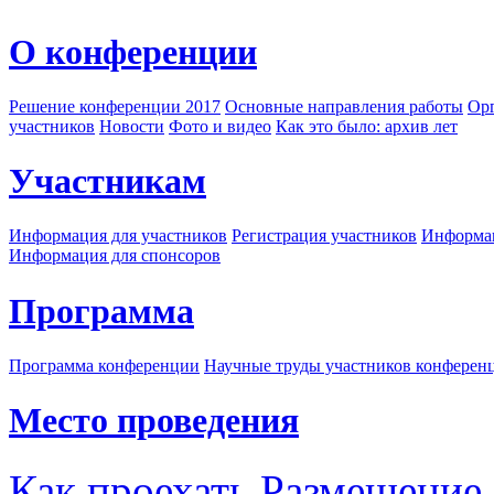
О конференции
Решение конференции 2017
Основные направления работы
Орг
участников
Новости
Фото и видео
Как это было: архив лет
Участникам
Информация для участников
Регистрация участников
Информац
Информация для спонсоров
Программа
Программа конференции
Научные труды участников конферен
Место проведения
Как проехать
Размещение