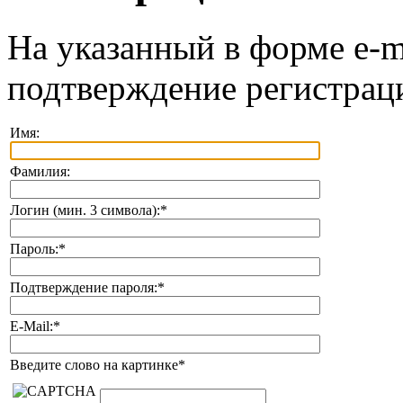
На указанный в форме e-m
подтверждение регистрац
Имя:
Фамилия:
Логин (мин. 3 символа):
*
Пароль:
*
Подтверждение пароля:
*
E-Mail:
*
Введите слово на картинке
*