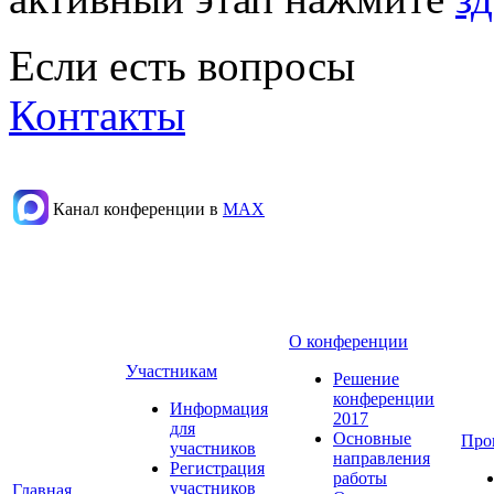
Если есть вопросы
Контакты
Канал конференции в
МАХ
О конференции
Участникам
Решение
конференции
Информация
2017
для
Основные
Про
участников
направления
Регистрация
работы
участников
Главная