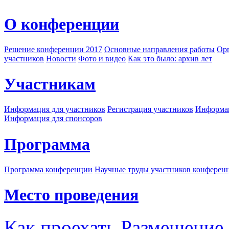
О конференции
Решение конференции 2017
Основные направления работы
Орг
участников
Новости
Фото и видео
Как это было: архив лет
Участникам
Информация для участников
Регистрация участников
Информац
Информация для спонсоров
Программа
Программа конференции
Научные труды участников конферен
Место проведения
Как проехать
Размещение