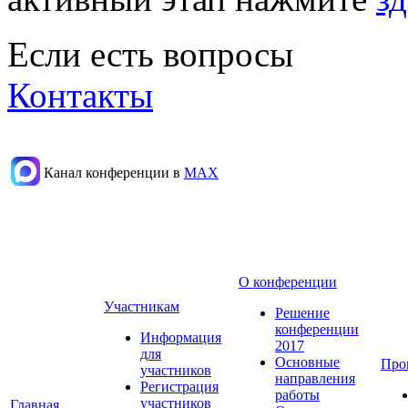
Если есть вопросы
Контакты
Канал конференции в
МАХ
О конференции
Участникам
Решение
конференции
Информация
2017
для
Основные
Про
участников
направления
Регистрация
работы
участников
Главная