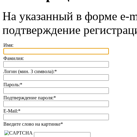
На указанный в форме e-m
подтверждение регистрац
Имя:
Фамилия:
Логин (мин. 3 символа):
*
Пароль:
*
Подтверждение пароля:
*
E-Mail:
*
Введите слово на картинке
*