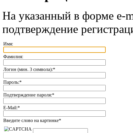
На указанный в форме e-m
подтверждение регистрац
Имя:
Фамилия:
Логин (мин. 3 символа):
*
Пароль:
*
Подтверждение пароля:
*
E-Mail:
*
Введите слово на картинке
*