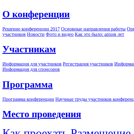
О конференции
Решение конференции 2017
Основные направления работы
Орг
участников
Новости
Фото и видео
Как это было: архив лет
Участникам
Информация для участников
Регистрация участников
Информац
Информация для спонсоров
Программа
Программа конференции
Научные труды участников конферен
Место проведения
Как проехать
Размещение