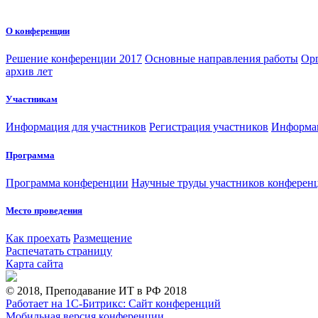
О конференции
Решение конференции 2017
Основные направления работы
Орг
архив лет
Участникам
Информация для участников
Регистрация участников
Информац
Программа
Программа конференции
Научные труды участников конферен
Место проведения
Как проехать
Размещение
Распечатать страницу
Карта сайта
© 2018, Преподавание ИТ в РФ 2018
Работает на 1С-Битрикс: Сайт конференций
Мобильная версия конференции