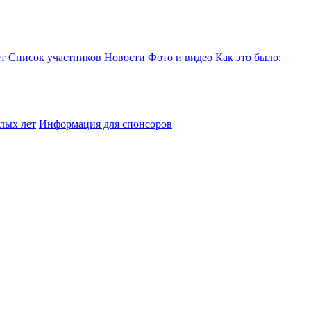
т
Список участников
Новости
Фото и видео
Как это было:
лых лет
Информация для спонсоров