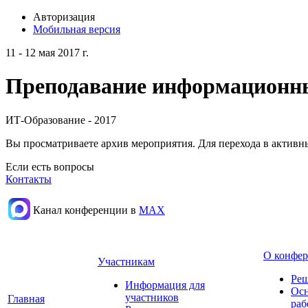
Авторизация
Мобильная версия
11 - 12 мая 2017 г.
Преподавание информационных
ИТ-Образование - 2017
Вы просматриваете архив мероприятия. Для перехода в актив
Если есть вопросы
Контакты
Канал конференции в
МАХ
О конфе
Участникам
Реш
Информация для
Осн
участников
Главная
раб