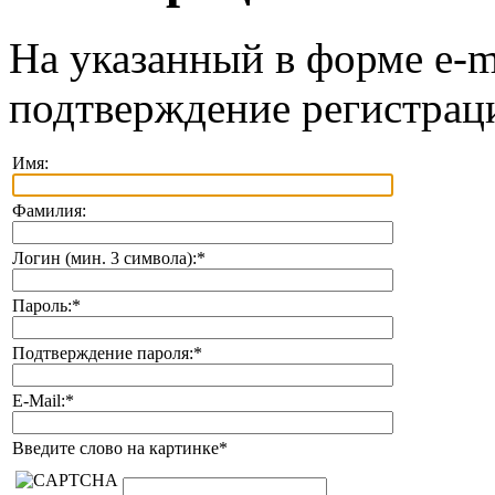
На указанный в форме e-m
подтверждение регистрац
Имя:
Фамилия:
Логин (мин. 3 символа):
*
Пароль:
*
Подтверждение пароля:
*
E-Mail:
*
Введите слово на картинке
*