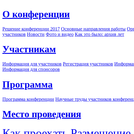
О конференции
Решение конференции 2017
Основные направления работы
Орг
участников
Новости
Фото и видео
Как это было: архив лет
Участникам
Информация для участников
Регистрация участников
Информац
Информация для спонсоров
Программа
Программа конференции
Научные труды участников конферен
Место проведения
Как проехать
Размещение