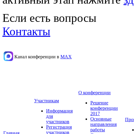
Если есть вопросы
Контакты
Канал конференции в
МАХ
О конференции
Участникам
Решение
конференции
Информация
2017
для
Основные
Про
участников
направления
Регистрация
работы
участников
Главная