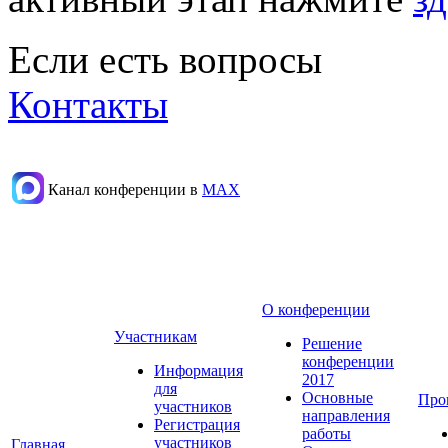
Если есть вопросы
Контакты
Канал конференции в
МАХ
О конференции
Участникам
Решение
конференции
Информация
2017
для
Основные
Про
участников
направления
Регистрация
работы
участников
Главная