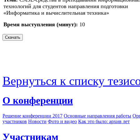
технологий для студентов направления подготовки
«Информатика и вычислительная техника»
Время выступления (минут):
10
Вернуться к списку тезис
О конференции
Решение конференции 2017
Основные направления работы
Орг
участников
Новости
Фото и видео
Как это было: архив лет
Участникам