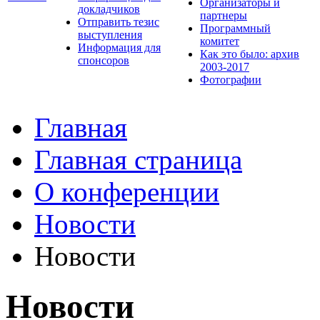
Организаторы и
докладчиков
партнеры
Отправить тезис
Программный
выступления
комитет
Информация для
Как это было: архив
спонсоров
2003-2017
Фотографии
Главная
Главная страница
О конференции
Новости
Новости
Новости