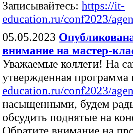
Записывайтесь:
https://it-
education.ru/conf2023/agen
05.05.2023
Опубликована
внимание на мастер-кла
Уважаемые коллеги! На са
утвержденная программа
education.ru/conf2023/agen
насыщенными, будем рады
обсудить поднятые на ко
Обратите внимание на про