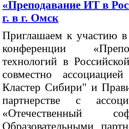
«Преподавание ИТ в Рос
г. в г. Омск
Приглашаем к участию в
конференции «Препо
технологий в Российско
совместно ассоциацие
Кластер Сибири" и Прави
партнерстве с ассо
«Отечественный с
Образовательными парт