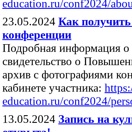
education.ru/conf2024/abo
23.05.2024
Как получить
конференции
Подробная информация о 
свидетельство о Повышен
архив с фотографиями ко
кабинете участника:
https:/
education.ru/conf2024/pers
13.05.2024
Запись на ку