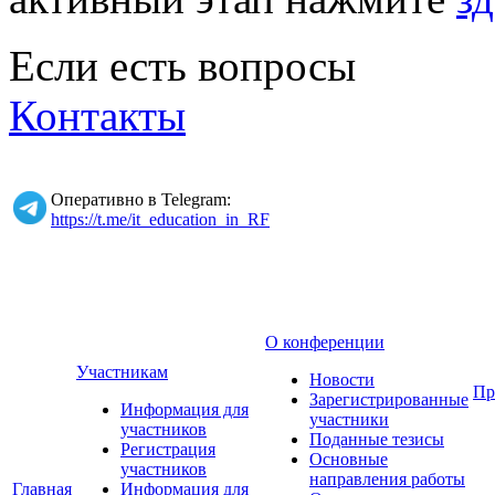
Если есть вопросы
Контакты
Оперативно в Telegram:
https://t.me/it_education_in_RF
О конференции
Участникам
Новости
Пр
Зарегистрированные
Информация для
участники
участников
Поданные тезисы
Регистрация
Основные
участников
направления работы
Главная
Информация для