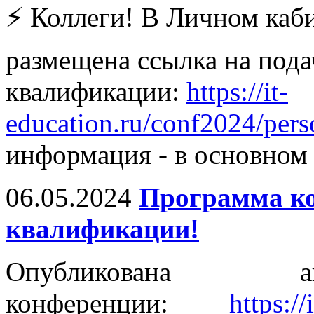
⚡️ Коллеги! В Личном каб
размещена ссылка на под
квалификации:
https://it-
education.ru/conf2024/pers
информация - в основном 
06.05.2024
Программа к
квалификации!
Опубликована ак
конференции:
https:/