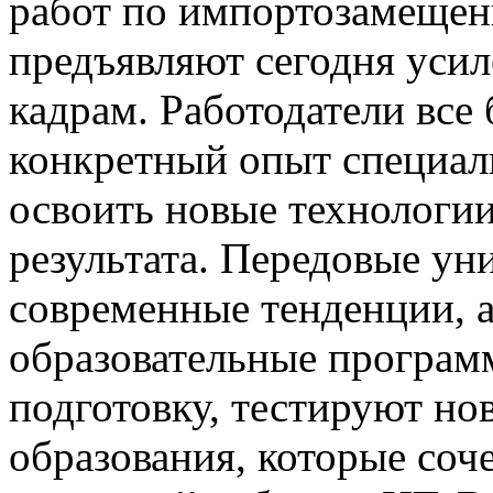
работ по импортозамещен
предъявляют сегодня усил
кадрам. Работодатели все
конкретный опыт специали
освоить новые технологии
результата. Передовые ун
современные тенденции, 
образовательные програм
подготовку, тестируют но
образования, которые соч