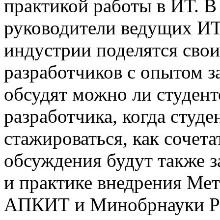
практикой работы в ИТ. В
руководители ведущих ИТ
индустрии поделятся сво
разработчиков с опытом за
обсудят можно ли студент
разработчика, когда студе
стажироваться, как сочета
обсуждения будут также 
и практике внедрения Ме
АПКИТ и Минобрнауки Ро