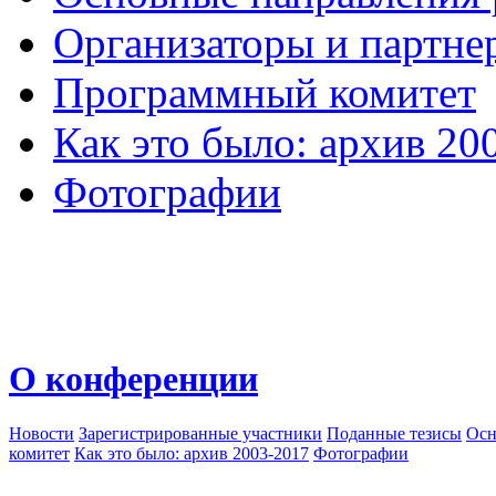
Организаторы и партне
Программный комитет
Как это было: архив 20
Фотографии
О конференции
Новости
Зарегистрированные участники
Поданные тезисы
Осн
комитет
Как это было: архив 2003-2017
Фотографии