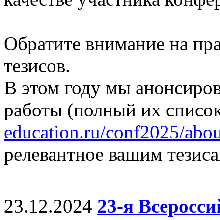
Обратите внимание на пр
тезисов.
В этом году мы анонсиро
работы (полный их список
education.ru/conf2025/abou
релевантное вашим тезиса
23.12.2024
23-я Всеросс