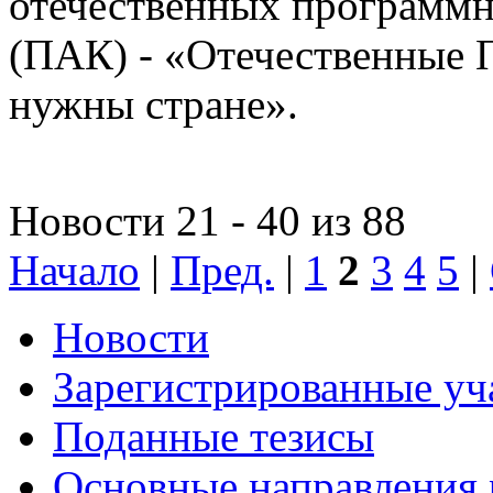
отечественных программн
(ПАК) - «Отечественные 
нужны стране».
Новости 21 - 40 из 88
Начало
|
Пред.
|
1
2
3
4
5
|
Новости
Зарегистрированные уч
Поданные тезисы
Основные направления