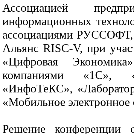
Ассоциацией предп
информационных техноло
ассоциациями РУССОФТ,
Альянс RISC-V, при уч
«Цифровая Экономика»
компаниями «1С», 
«ИнфоТеКС», «Лаборатор
«Мобильное электронное 
Решение конференции 