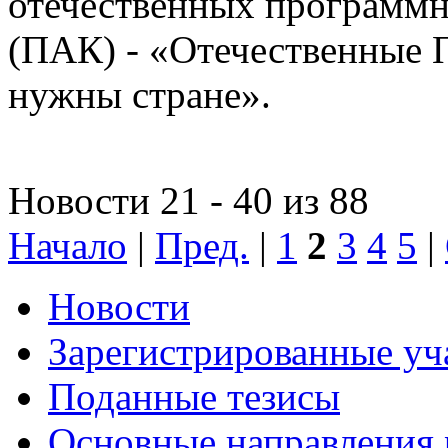
отечественных программн
(ПАК) - «Отечественные 
нужны стране».
Новости 21 - 40 из 88
Начало
|
Пред.
|
1
2
3
4
5
|
Новости
Зарегистрированные уч
Поданные тезисы
Основные направления