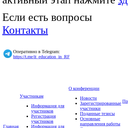
Если есть вопросы
Контакты
Оперативно в Telegram:
https://t.me/it_education_in_RF
О конференции
Участникам
Новости
Пр
Зарегистрированные
Информация для
участники
участников
Поданные тезисы
Регистрация
Основные
участников
направления работы
Главная
Информация для