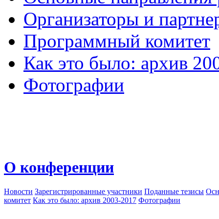
Организаторы и партне
Программный комитет
Как это было: архив 20
Фотографии
О конференции
Новости
Зарегистрированные участники
Поданные тезисы
Осн
комитет
Как это было: архив 2003-2017
Фотографии