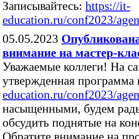
Записывайтесь:
https://it-
education.ru/conf2023/agen
05.05.2023
Опубликована
внимание на мастер-кла
Уважаемые коллеги! На са
утвержденная программа
education.ru/conf2023/agen
насыщенными, будем рады
обсудить поднятые на ко
Обратите внимание на про