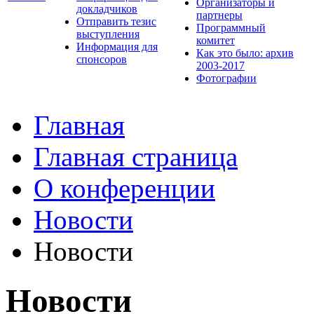
Организаторы и
докладчиков
партнеры
Отправить тезис
Программный
выступления
комитет
Информация для
Как это было: архив
спонсоров
2003-2017
Фотографии
Главная
Главная страница
О конференции
Новости
Новости
Новости