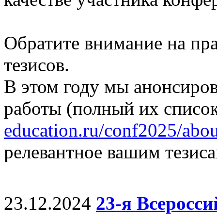
Обратите внимание на пр
тезисов.
В этом году мы анонсиро
работы (полный их список
education.ru/conf2025/abou
релевантное вашим тезиса
23.12.2024
23-я Всеросс