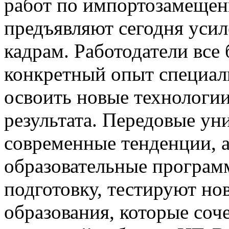
работ по импортозамещен
предъявляют сегодня усил
кадрам. Работодатели все
конкретный опыт специали
освоить новые технологии
результата. Передовые ун
современные тенденции, 
образовательные програм
подготовку, тестируют но
образования, которые соч