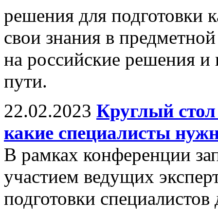
решения для подготовки к
свои знания в предметной 
на российские решения и 
пути.
22.02.2023
Круглый стол
какие специалисты нужн
В рамках конференции зап
участием ведущих экспер
подготовки специалистов 