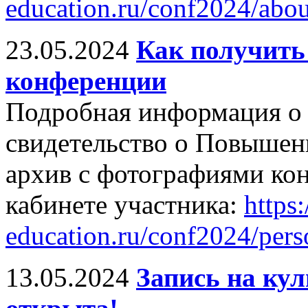
education.ru/conf2024/abo
23.05.2024
Как получить
конференции
Подробная информация о 
свидетельство о Повышен
архив с фотографиями ко
кабинете участника:
https:/
education.ru/conf2024/pers
13.05.2024
Запись на ку