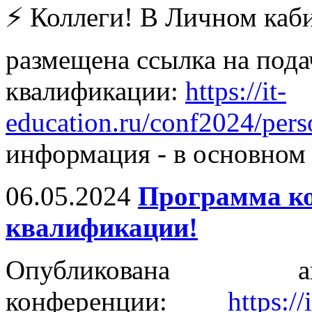
⚡️ Коллеги! В Личном каб
размещена ссылка на под
квалификации:
https://it-
education.ru/conf2024/pers
информация - в основном 
06.05.2024
Программа к
квалификации!
Опубликована ак
конференции:
https:/