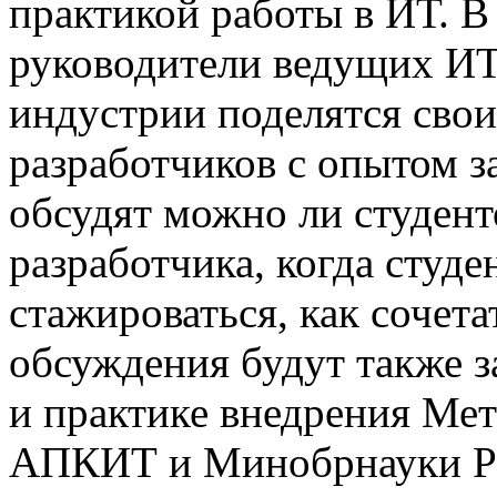
практикой работы в ИТ. В
руководители ведущих ИТ
индустрии поделятся сво
разработчиков с опытом за
обсудят можно ли студент
разработчика, когда студе
стажироваться, как сочета
обсуждения будут также 
и практике внедрения Ме
АПКИТ и Минобрнауки Ро