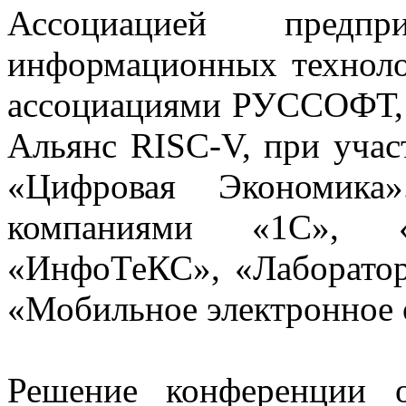
Ассоциацией предп
информационных техноло
ассоциациями РУССОФТ,
Альянс RISC-V, при уч
«Цифровая Экономика»
компаниями «1С», 
«ИнфоТеКС», «Лаборатор
«Мобильное электронное 
Решение конференции 