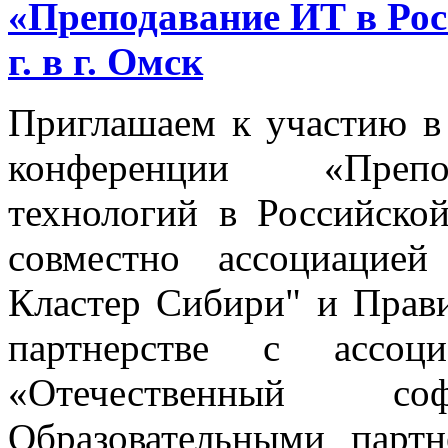
«Преподавание ИТ в Рос
г. в г. Омск
Приглашаем к участию в
конференции «Препо
технологий в Российско
совместно ассоциацие
Кластер Сибири" и Прави
партнерстве с ассо
«Отечественный с
Образовательными парт