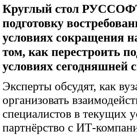
Круглый стол РУССОФТ
подготовку востребова
условиях сокращения н
том, как перестроить п
условиях сегодняшней 
Эксперты обсудят, как ву
организовать взаимодейст
специалистов в текущих у
партнёрство с ИТ-компан