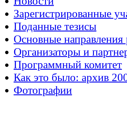
Новости
Зарегистрированные уч
Поданные тезисы
Основные направления
Организаторы и партне
Программный комитет
Как это было: архив 20
Фотографии