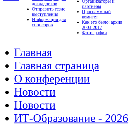
Организаторы и
докладчиков
партнеры
Отправить тезис
Программный
выступления
комитет
Информация для
Как это было: архив
спонсоров
2003-2017
Фотографии
Главная
Главная страница
О конференции
Новости
Новости
ИТ-Образование - 2026