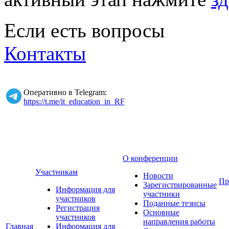
Если есть вопросы
Контакты
Оперативно в Telegram:
https://t.me/it_education_in_RF
О конференции
Участникам
Новости
Пр
Зарегистрированные
Информация для
участники
участников
Поданные тезисы
Регистрация
Основные
участников
направления работы
Главная
Информация для