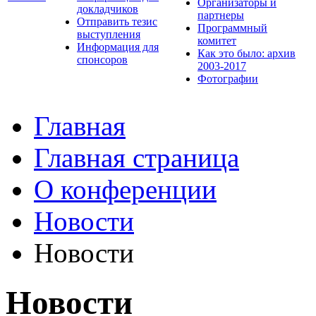
Организаторы и
докладчиков
партнеры
Отправить тезис
Программный
выступления
комитет
Информация для
Как это было: архив
спонсоров
2003-2017
Фотографии
Главная
Главная страница
О конференции
Новости
Новости
Новости