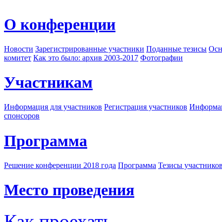
О конференции
Новости
Зарегистрированные участники
Поданные тезисы
Осн
комитет
Как это было: архив 2003-2017
Фотографии
Участникам
Информация для участников
Регистрация участников
Информац
спонсоров
Программа
Решение конференции 2018 года
Программа
Тезисы участнико
Место проведения
Как проехать