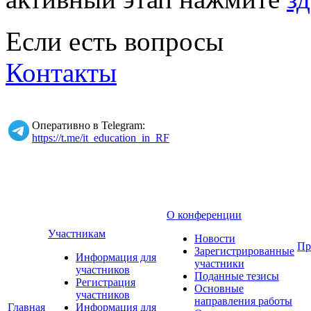
Если есть вопросы
Контакты
Оперативно в Telegram:
https://t.me/it_education_in_RF
О конференции
Участникам
Новости
Пр
Зарегистрированные
Информация для
участники
участников
Поданные тезисы
Регистрация
Основные
участников
направления работы
Главная
Информация для