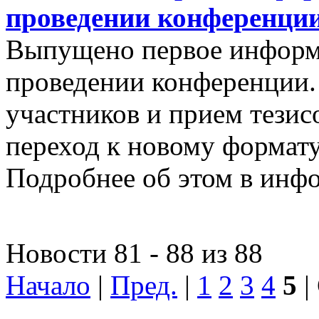
проведении конференци
Выпущено первое информ
проведении конференции.
участников и прием тезис
переход к новому формат
Подробнее об этом в инфо
Новости 81 - 88 из 88
Начало
|
Пред.
|
1
2
3
4
5
|