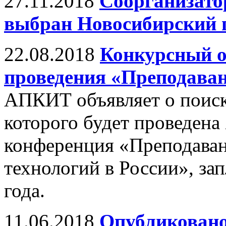
27.11.2018
Соорганизато
выбран Новосибирский 
22.08.2018
Конкурсный о
проведения «Преподаван
АПКИТ объявляет о поиске
которого будет проведена
конференция «Преподава
технологий в России», за
года.
11.06.2018
Опубликовано