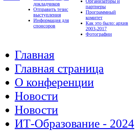
Организаторы и
докладчиков
партнеры
Отправить тезис
Программный
выступления
комитет
Информация для
Как это было: архив
спонсоров
2003-2017
Фотографии
Главная
Главная страница
О конференции
Новости
Новости
ИТ-Образование - 2024