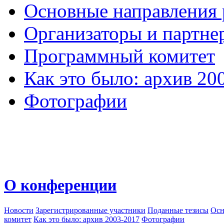
Основные направления
Организаторы и партне
Программный комитет
Как это было: архив 20
Фотографии
О конференции
Новости
Зарегистрированные участники
Поданные тезисы
Осн
комитет
Как это было: архив 2003-2017
Фотографии