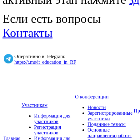
Если есть вопросы
Контакты
Оперативно в Telegram:
https://t.me/it_education_in_RF
О конференции
Участникам
Новости
Пр
Зарегистрированные
Информация для
участники
участников
Поданные тезисы
Регистрация
Основные
участников
направления работы
Главная
Информация для