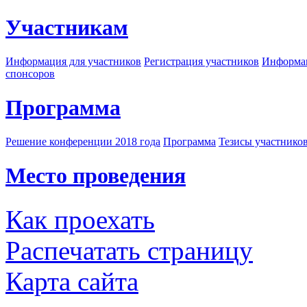
Участникам
Информация для участников
Регистрация участников
Информац
спонсоров
Программа
Решение конференции 2018 года
Программа
Тезисы участнико
Место проведения
Как проехать
Распечатать страницу
Карта сайта