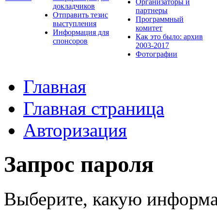
Организаторы и
докладчиков
партнеры
Отправить тезис
Программный
выступления
комитет
Информация для
Как это было: архив
спонсоров
2003-2017
Фотографии
Главная
Главная страница
Авторизация
Запрос пароля
Выберите, какую информа