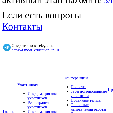
Если есть вопросы
Контакты
Оперативно в Telegram:
https://t.me/it_education_in_RF
О конференции
Участникам
Новости
Пр
Зарегистрированные
Информация для
участники
участников
Поданные тезисы
Регистрация
Основные
участников
направления работы
Главная
Информация для