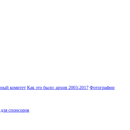
ный комитет
Как это было: архив 2003-2017
Фотографии
для спонсоров