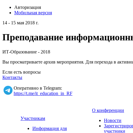
Авторизация
Мобильная версия
14 - 15 мая 2018 г.
Преподавание информационных
ИТ-Образование - 2018
Вы просматриваете архив мероприятия. Для перехода в актив
Если есть вопросы
Контакты
Оперативно в Telegram:
https://t.me/it_education_in_RF
О конференции
Участникам
Новости
Зарегистриро
Информация для
участники