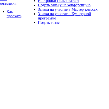
Настройки пользователя
роведения
Подать заявку на конференцию
Заявка на участие в Мастер-классах
Как
Заявка на участие в Культурной
проехать
программе
Подать тезис