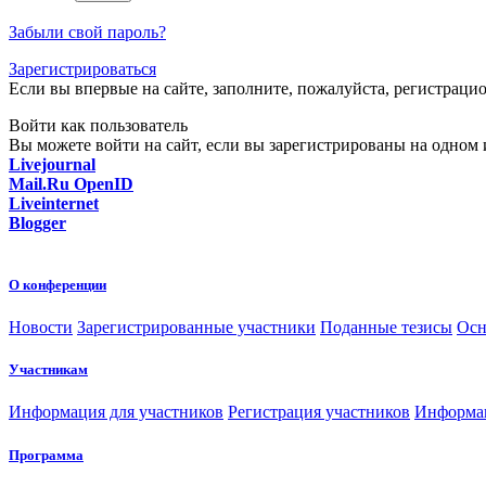
Забыли свой пароль?
Зарегистрироваться
Если вы впервые на сайте, заполните, пожалуйста, регистраци
Войти как пользователь
Вы можете войти на сайт, если вы зарегистрированы на одном и
Livejournal
Mail.Ru OpenID
Liveinternet
Blogger
О конференции
Новости
Зарегистрированные участники
Поданные тезисы
Осн
Участникам
Информация для участников
Регистрация участников
Информац
Программа