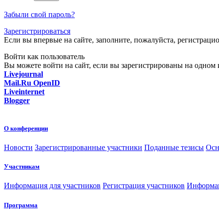
Забыли свой пароль?
Зарегистрироваться
Если вы впервые на сайте, заполните, пожалуйста, регистраци
Войти как пользователь
Вы можете войти на сайт, если вы зарегистрированы на одном и
Livejournal
Mail.Ru OpenID
Liveinternet
Blogger
О конференции
Новости
Зарегистрированные участники
Поданные тезисы
Осн
Участникам
Информация для участников
Регистрация участников
Информац
Программа