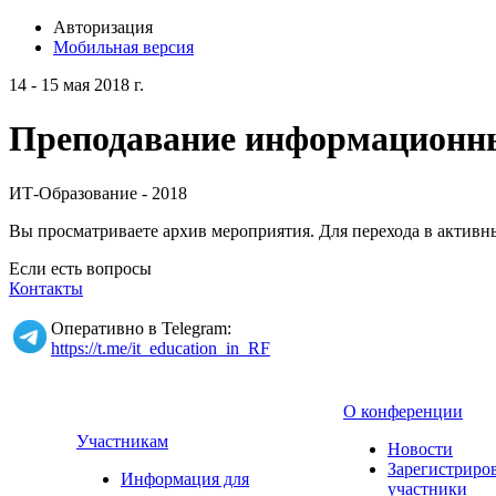
Авторизация
Мобильная версия
14 - 15 мая 2018 г.
Преподавание информационных
ИТ-Образование - 2018
Вы просматриваете архив мероприятия. Для перехода в актив
Если есть вопросы
Контакты
Оперативно в Telegram:
https://t.me/it_education_in_RF
О конференции
Участникам
Новости
Зарегистриро
Информация для
участники