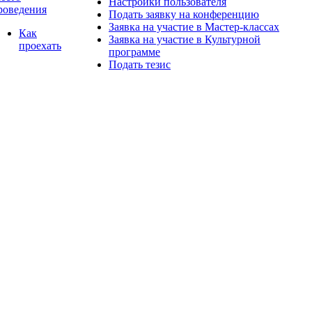
Настройки пользователя
роведения
Подать заявку на конференцию
Заявка на участие в Мастер-классах
Как
Заявка на участие в Культурной
проехать
программе
Подать тезис