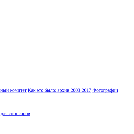
ный комитет
Как это было: архив 2003-2017
Фотографии
для спонсоров