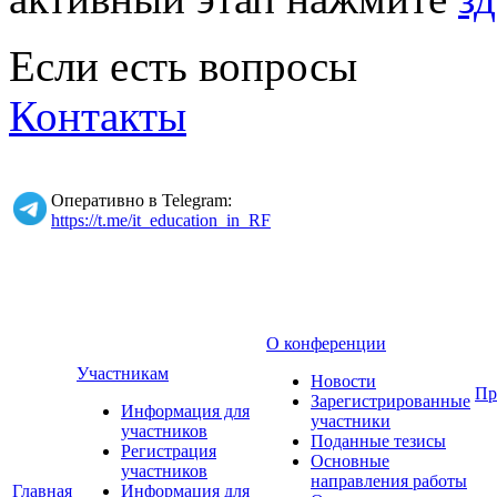
Если есть вопросы
Контакты
Оперативно в Telegram:
https://t.me/it_education_in_RF
О конференции
Участникам
Новости
Пр
Зарегистрированные
Информация для
участники
участников
Поданные тезисы
Регистрация
Основные
участников
направления работы
Главная
Информация для