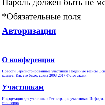
Пароль должен быть не ме
*
Обязательные поля
Авторизация
О конференции
Новости
Зарегистрированные участники
Поданные тезисы
Осн
комитет
Как это было: архив 2003-2017
Фотографии
Участникам
Информация для участников
Регистрация участников
Информац
спонсоров