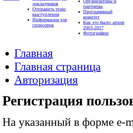
Организаторы и
докладчиков
партнеры
Отправить тезис
Программный
выступления
комитет
Информация для
Как это было: архив
спонсоров
2003-2017
Фотографии
Главная
Главная страница
Авторизация
Регистрация пользо
На указанный в форме e-m