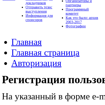
Организаторы и
докладчиков
партнеры
Отправить тезис
Программный
выступления
комитет
Информация для
Как это было: архив
спонсоров
2003-2017
Фотографии
Главная
Главная страница
Авторизация
Регистрация пользо
На указанный в форме e-m