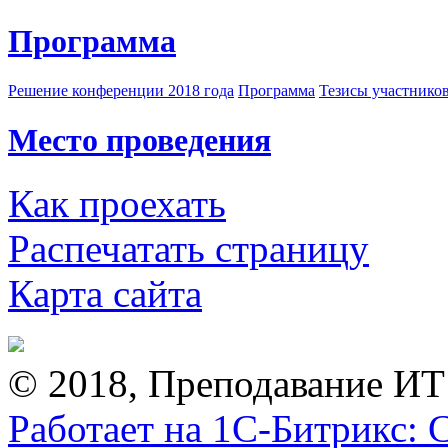
Программа
Решение конференции 2018 года
Программа
Тезисы участнико
Место проведения
Как проехать
Распечатать страницу
Карта сайта
© 2018, Преподавание ИТ
Работает на 1С-Битрикс: 