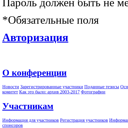
Пароль должен быть не ме
*
Обязательные поля
Авторизация
О конференции
Новости
Зарегистрированные участники
Поданные тезисы
Осн
комитет
Как это было: архив 2003-2017
Фотографии
Участникам
Информация для участников
Регистрация участников
Информац
спонсоров