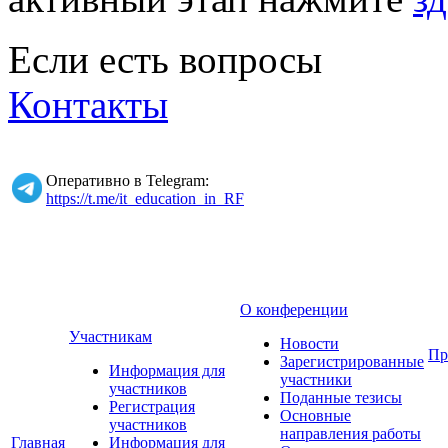
Если есть вопросы
Контакты
Оперативно в Telegram:
https://t.me/it_education_in_RF
О конференции
Участникам
Новости
Пр
Зарегистрированные
Информация для
участники
участников
Поданные тезисы
Регистрация
Основные
участников
направления работы
Главная
Информация для