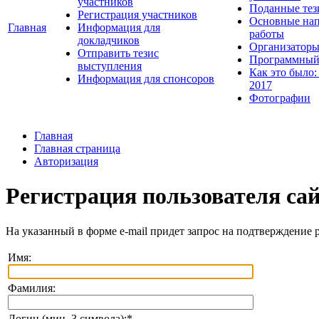
участников
Поданные тез
Регистрация участников
Основные нап
Главная
Информация для
работы
докладчиков
Организаторы
Отправить тезис
Программный
выступления
Как это было:
Информация для спонсоров
2017
Фотографии
Главная
Главная страница
Авторизация
Регистрация пользователя са
На указанный в форме e-mail придет запрос на подтверждение 
Имя:
Фамилия:
Логин (мин. 3 символа):
*