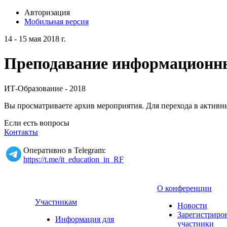
Авторизация
Мобильная версия
14 - 15 мая 2018 г.
Преподавание информационных
ИТ-Образование - 2018
Вы просматриваете архив мероприятия. Для перехода в актив
Если есть вопросы
Контакты
Оперативно в Telegram:
https://t.me/it_education_in_RF
О конференции
Участникам
Новости
Зарегистриро
Информация для
участники