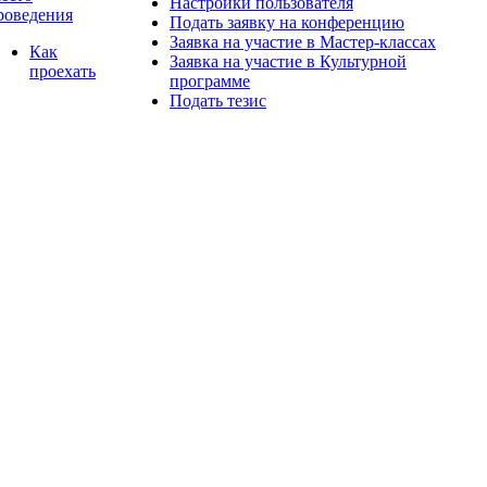
Настройки пользователя
роведения
Подать заявку на конференцию
Заявка на участие в Мастер-классах
Как
Заявка на участие в Культурной
проехать
программе
Подать тезис