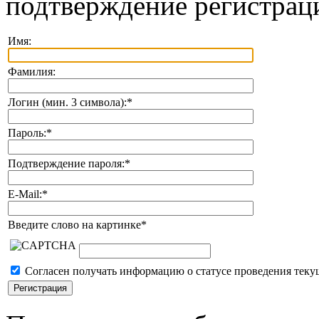
подтверждение регистрац
Имя:
Фамилия:
Логин (мин. 3 символа):
*
Пароль:
*
Подтверждение пароля:
*
E-Mail:
*
Введите слово на картинке
*
Согласен получать информацию о статусе проведения теку