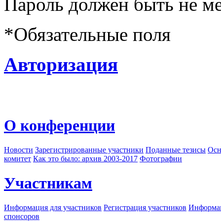
Пароль должен быть не ме
*
Обязательные поля
Авторизация
О конференции
Новости
Зарегистрированные участники
Поданные тезисы
Осн
комитет
Как это было: архив 2003-2017
Фотографии
Участникам
Информация для участников
Регистрация участников
Информац
спонсоров