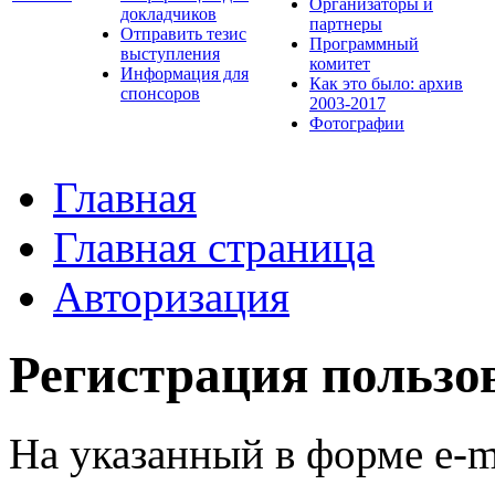
Организаторы и
докладчиков
партнеры
Отправить тезис
Программный
выступления
комитет
Информация для
Как это было: архив
спонсоров
2003-2017
Фотографии
Главная
Главная страница
Авторизация
Регистрация пользо
На указанный в форме e-m