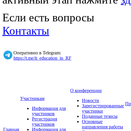
Если есть вопросы
Контакты
Оперативно в Telegram:
https://t.me/it_education_in_RF
О конференции
Участникам
Новости
Пр
Зарегистрированные
Информация для
участники
участников
Поданные тезисы
Регистрация
Основные
участников
направления работы
Главная
Информация для