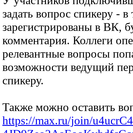
У участников подключивш
задать вопрос спикеру - в
зарегистрированы в ВК, б
комментария. Коллеги опе
релевантные вопросы поп
возможности ведущий пер
спикеру.
Также можно оставить воп
https://max.ru/join/u4uc