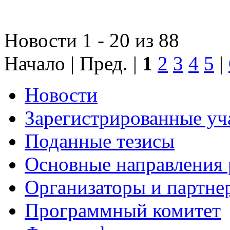
Новости 1 - 20 из 88
Начало | Пред. |
1
2
3
4
5
|
Новости
Зарегистрированные уч
Поданные тезисы
Основные направления
Организаторы и партне
Программный комитет