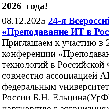
2026 года!
08.12.2025
24-я Всеросс
«Преподавание ИТ в Рос
Приглашаем к участию в 
конференции «Преподава
технологий в Российской
совместно ассоциацией 
федеральным университет
России Б.Н. Ельцина(УрФУ,
партнерстве с ассоциац