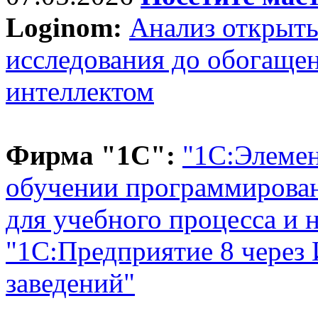
Loginom:
Анализ открыты
исследования до обогаще
интеллектом
Фирма "1С":
"1С:Элемен
обучении программирова
для учебного процесса и 
"1С:Предприятие 8 через
заведений"