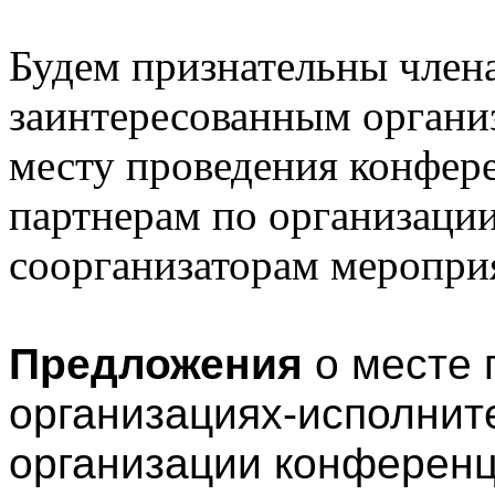
Будем признательны чле
заинтересованным органи
месту проведения конфер
партнерам по организаци
соорганизаторам меропри
Предложения
о месте 
организациях-исполнит
организации конферен