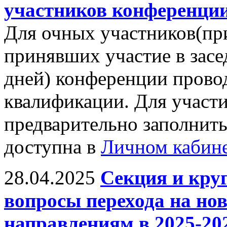
участников конференции
Для очных участников(пр
принявших участие в засе
дней) конференции прово
квалификации. Для участ
предварительно заполнить
доступна в
Личном кабин
28.04.2025
Секция и кру
вопросы перехода на н
направлениям в 2025-20