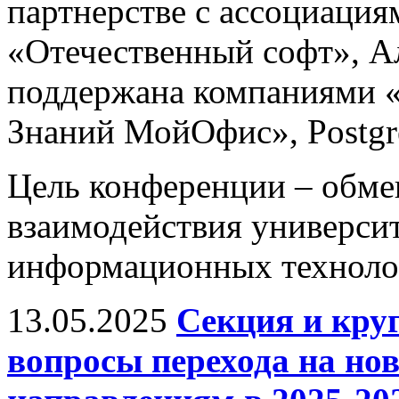
партнерстве с ассоциац
«Отечественный софт», А
поддержана компаниями «
Знаний МойОфис», Postgres
Цель конференции – обм
взаимодействия универси
информационных технолог
13.05.2025
Секция и кру
вопросы перехода на н