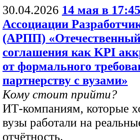
30.04.2026
14 мая в 17:4
Ассоциации Разработчи
(АРПП) «Отечественный
соглашения как KPI ак
от формального требова
партнерству с вузами»
Кому стоит прийти?
ИТ-компаниям, которые хо
вузы работали на реальны
отчётность.