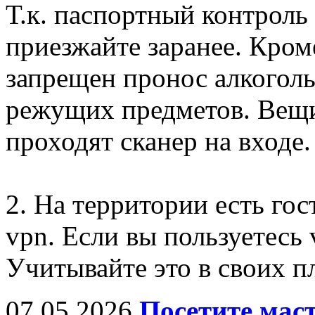
Т.к. паспортный контроль 
приезжайте заранее. Кром
запрещен пронос алкогол
режущих предметов. Вещи
проходят сканер на входе.
2. На территории есть гос
vpn. Если вы пользуетесь 
Учитывайте это в своих п
07.05.2026
Посетите мас