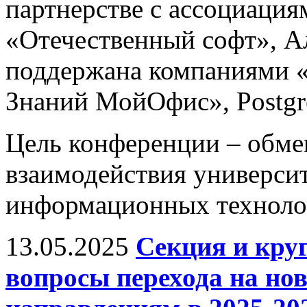
партнерстве с ассоциац
«Отечественный софт», А
поддержана компаниями «
Знаний МойОфис», Postgres
Цель конференции – обм
взаимодействия универси
информационных технолог
13.05.2025
Секция и кру
вопросы перехода на н