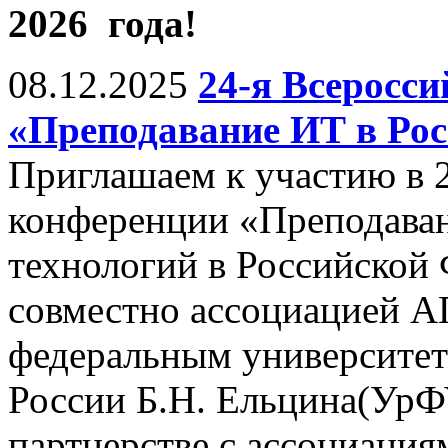
2026 года!
08.12.2025
24-я Всеросс
«Преподавание ИТ в Рос
Приглашаем к участию в 
конференции «Преподава
технологий в Российской
совместно ассоциацией 
федеральным университет
России Б.Н. Ельцина(УрФУ,
партнерстве с ассоциац