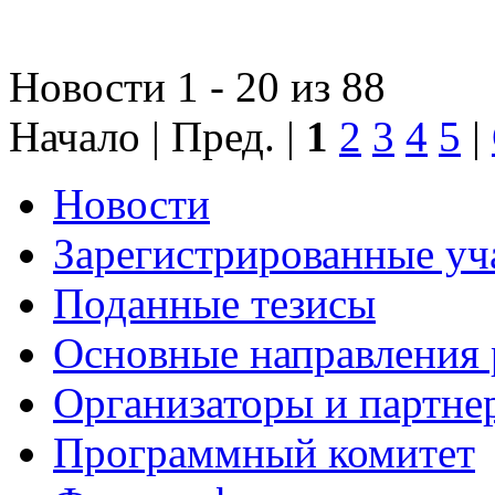
Новости 1 - 20 из 88
Начало | Пред. |
1
2
3
4
5
|
Новости
Зарегистрированные уч
Поданные тезисы
Основные направления
Организаторы и партне
Программный комитет