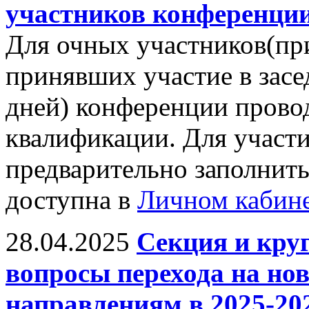
участников конференции
Для очных участников(пр
принявших участие в засе
дней) конференции прово
квалификации. Для участ
предварительно заполнить
доступна в
Личном кабин
28.04.2025
Секция и кру
вопросы перехода на н
направлениям в 2025-20