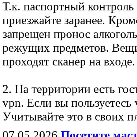
Т.к. паспортный контроль 
приезжайте заранее. Кром
запрещен пронос алкогол
режущих предметов. Вещи
проходят сканер на входе.
2. На территории есть гос
vpn. Если вы пользуетесь 
Учитывайте это в своих п
07.05.2026
Посетите мас