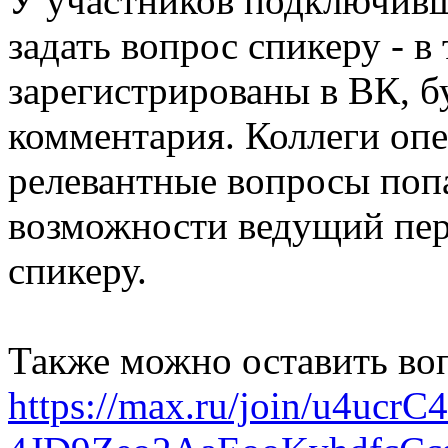
У участников подключивш
задать вопрос спикеру - в
зарегистрированы в ВК, б
комментария. Коллеги опе
релевантные вопросы поп
возможности ведущий пер
спикеру.
Также можно оставить воп
https://max.ru/join/u4uc