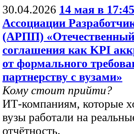
30.04.2026
14 мая в 17:4
Ассоциации Разработчи
(АРПП) «Отечественный
соглашения как KPI ак
от формального требова
партнерству с вузами»
Кому стоит прийти?
ИТ-компаниям, которые хо
вузы работали на реальны
отчётность.