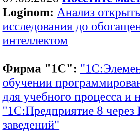
Loginom:
Анализ открыты
исследования до обогаще
интеллектом
Фирма "1С":
"1С:Элемен
обучении программирова
для учебного процесса и 
"1С:Предприятие 8 через
заведений"