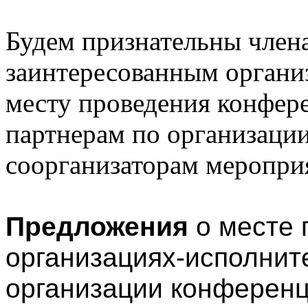
Будем признательны чле
заинтересованным органи
месту проведения конфер
партнерам по организаци
соорганизаторам меропри
Предложения
о месте 
организациях-исполнит
организации конферен