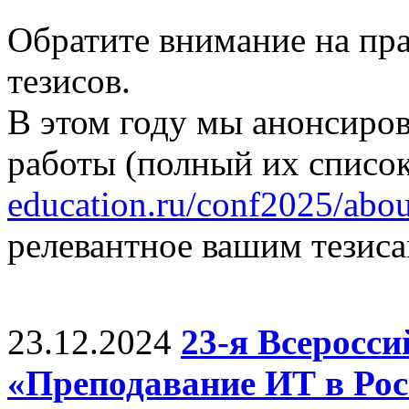
Обратите внимание на пр
тезисов.
В этом году мы анонсиро
работы (полный их список
education.ru/conf2025/abou
релевантное вашим тезиса
23.12.2024
23-я Всеросс
«Преподавание ИТ в Рос