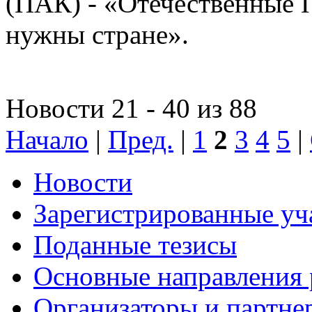
(ПАК) - «Отечественные 
нужны стране».
Новости 21 - 40 из 88
Начало
|
Пред.
|
1
2
3
4
5
|
Новости
Зарегистрированные уч
Поданные тезисы
Основные направления
Организаторы и партне