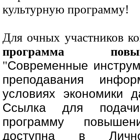
культурную программу!
Для очных участников ко
программа повы
"
Современные инструм
преподавания инфор
условиях экономики д
Ссылка для подач
программу повышен
доступна в Личн