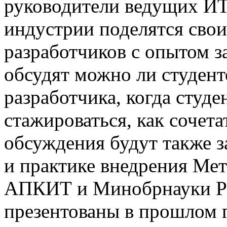
руководители ведущих ИТ
индустрии поделятся сво
разработчиков с опытом за
обсудят можно ли студент
разработчика, когда студе
стажироваться, как сочета
обсуждения будут также 
и практике внедрения Ме
АПКИТ и Минобрнауки Ро
презентованы в прошлом 