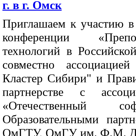
г. в г. Омск
Приглашаем к участию в
конференции «Препо
технологий в Российско
совместно ассоциацие
Кластер Сибири" и Прави
партнерстве с ассо
«Отечественный с
Образовательными парт
ОмГТУ, ОмГУ им. Ф.М. Д