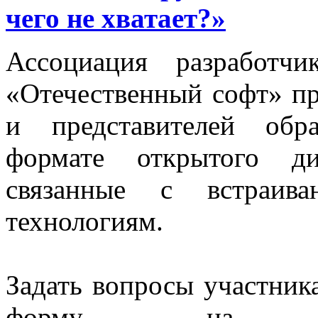
чего не хватает?»
Ассоциация разработч
«Отечественный софт» пр
и представителей обр
формате открытого ди
связанные с встраива
технологиям.
Задать вопросы участник
форму на 