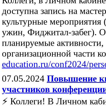
Коллеги, в Личном кабин
доступна запись на масте
культурные мероприятия 
ужин, Фиджитал-забег). О
планируемые активности, 
организационной части к
education.ru/conf2024/pers
07.05.2024
Повышение к
участников конференции
⚡️ Коллеги! В Личном каб