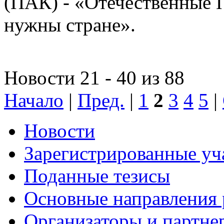
(ПАК) - «Отечественные 
нужны стране».
Новости 21 - 40 из 88
Начало
|
Пред.
|
1
2
3
4
5
|
Новости
Зарегистрированные уч
Поданные тезисы
Основные направления
Организаторы и партне