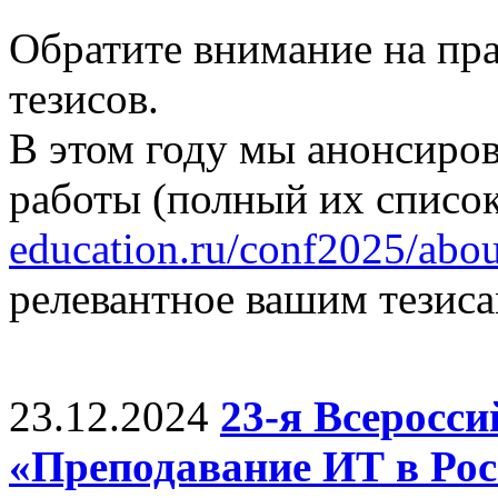
Обратите внимание на пр
тезисов.
В этом году мы анонсиро
работы (полный их список
education.ru/conf2025/abou
релевантное вашим тезиса
23.12.2024
23-я Всеросс
«Преподавание ИТ в Рос