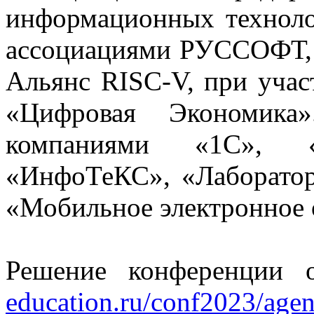
информационных техноло
ассоциациями РУССОФТ,
Альянс RISC-V, при уч
«Цифровая Экономика»
компаниями «1С», 
«ИнфоТеКС», «Лаборатор
«Мобильное электронное 
Решение конференции 
education.ru/conf2023/agen