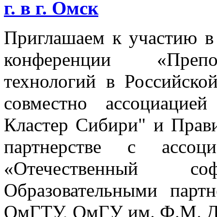
г. в г. Омск
Приглашаем к участию в
конференции «Препо
технологий в Российско
совместно ассоциацие
Кластер Сибири" и Прави
партнерстве с ассо
«Отечественный с
Образовательными парт
ОмГТУ, ОмГУ им. Ф.М. Д