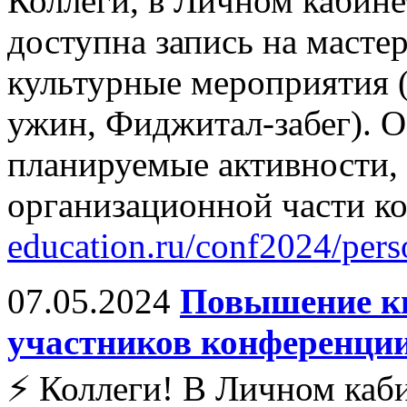
Коллеги, в Личном кабин
доступна запись на масте
культурные мероприятия 
ужин, Фиджитал-забег). О
планируемые активности, 
организационной части к
education.ru/conf2024/pers
07.05.2024
Повышение к
участников конференции
⚡️ Коллеги! В Личном каб