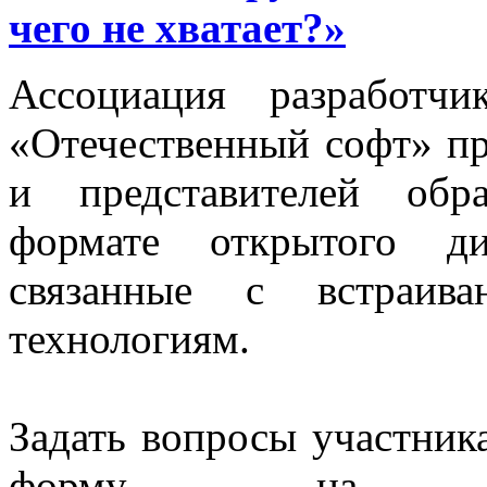
чего не хватает?»
Ассоциация разработч
«Отечественный софт» пр
и представителей обр
формате открытого ди
связанные с встраива
технологиям.
Задать вопросы участник
форму на 