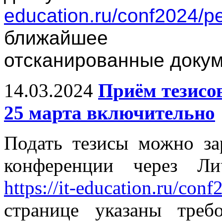
education.ru/conf2024/pe
ближайшее в
отсканированные докум
14.03.2024
Приём тезисо
25 марта включительно
Подать тезисы можно за
конференции через Ли
https://it-education.ru/conf
странице указаны тре