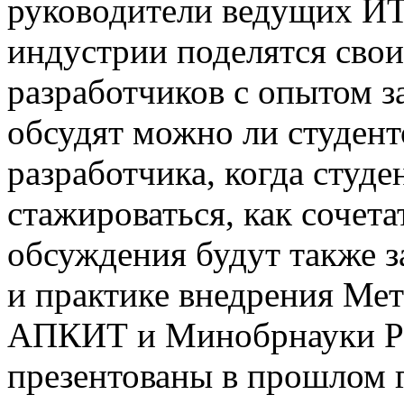
руководители ведущих ИТ
индустрии поделятся сво
разработчиков с опытом за
обсудят можно ли студент
разработчика, когда студе
стажироваться, как сочета
обсуждения будут также 
и практике внедрения Ме
АПКИТ и Минобрнауки Ро
презентованы в прошлом 