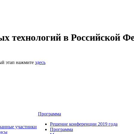
 технологий в Российской Фе
ный этап нажмите
здесь
Программа
Решение конференции 2019 года
ванные участники
Программа
зисы