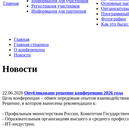
Информация для участников
Главная
Основные нап
Регистрация участников
Организаторы
Информация для партнеров
Программный
Фотографии
Как это было:
Главная
Главная страница
О конференции
Новости
Новости
22.06.2026
Опубликовано решение конференции 2026 года
Цель конференции – обмен передовым опытом взаимодействия 
Решение, в котором вынесены рекомендации к:
- Профильным министерствам России, Комитетам Государствен
- Образовательным организациям высшего и среднего професс
- ИТ-индустрии.