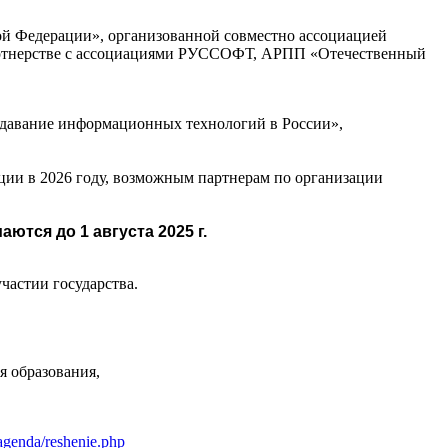
й Федерации», организованной совместно ассоциацией
партнерстве с ассоциациями РУССОФТ, АРПП «Отечественный
подавание информационных технологий в России»,
ии в 2026 году, возможным партнерам по организации
ются до 1 августа 2025 г.
астии государства.
я образования,
/agenda/reshenie.php