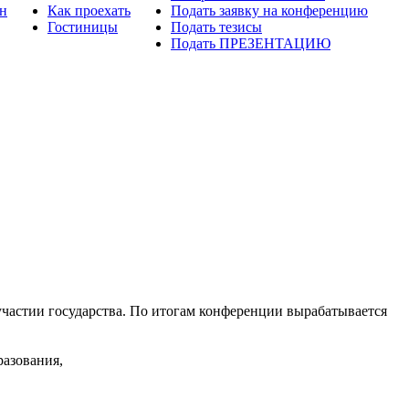
н
Как проехать
Подать заявку на конференцию
Гостиницы
Подать тезисы
Подать ПРЕЗЕНТАЦИЮ
астии государства. По итогам конференции вырабатывается
азования,