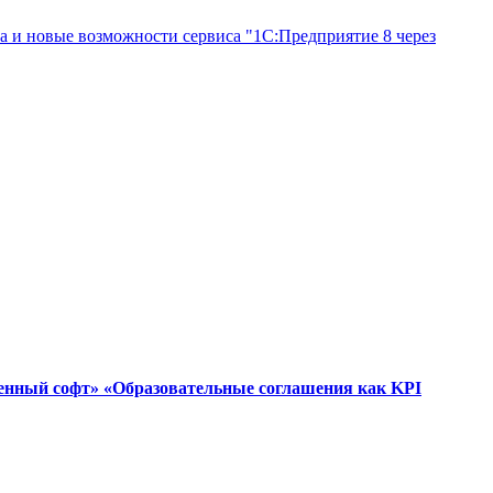
а и новые возможности сервиса "1С:Предприятие 8 через
венный софт» «Образовательные соглашения как KPI