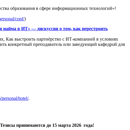
ства образования в сфере информационных технологий»!
personal/conf/
)
найма в ИТ» — дискуссия о том, как перестроить
ях, Как выстроить партнёрство с ИТ-компанией в условиях
нить конкретный преподаватель или заведующий кафедрой для
6/personal/hotel/
.
Тезисы принимаются
до 15 марта 2026 года!