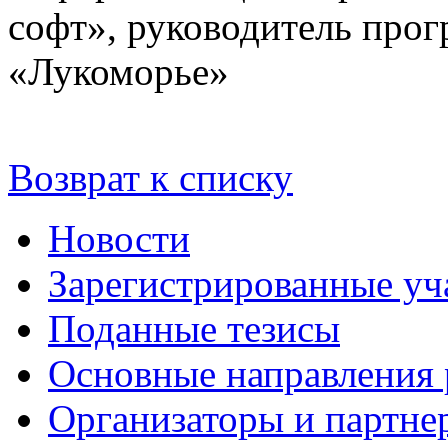
софт», руководитель про
«Лукоморье»
Возврат к списку
Новости
Зарегистрированные уч
Поданные тезисы
Основные направления
Организаторы и партне