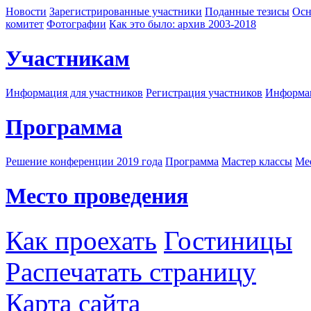
Новости
Зарегистрированные участники
Поданные тезисы
Осн
комитет
Фотографии
Как это было: архив 2003-2018
Участникам
Информация для участников
Регистрация участников
Информац
Программа
Решение конференции 2019 года
Программа
Мастер классы
Me
Место проведения
Как проехать
Гостиницы
Распечатать страницу
Карта сайта