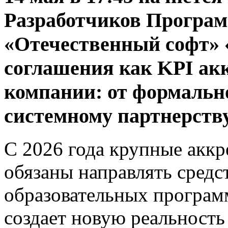
Разработчиков Програ
«Отечественный софт» 
соглашения как KPI ак
компании: от формальн
системному партнерству
С 2026 года крупные акк
обязаны направлять средс
образовательных программ
создает новую реальность