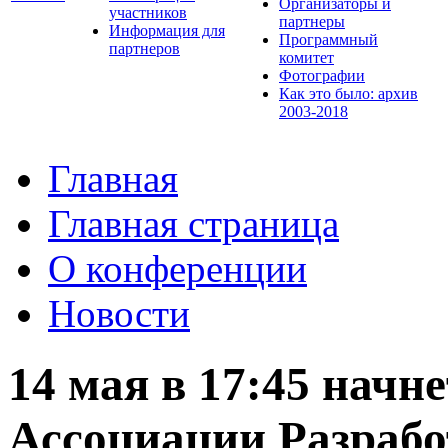
Организаторы и
участников
партнеры
Информация для
Программный
партнеров
комитет
Фотографии
Как это было: архив
2003-2018
Главная
Главная страница
О конференции
Новости
14 мая в 17:45 начн
Ассоциации Разраб