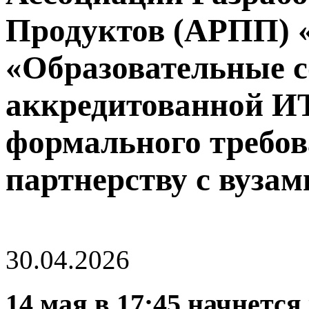
Продуктов (АРПП) 
«Образовательные 
аккредитованной ИТ
формального требов
партнерству с вузам
30.04.2026
14 мая в 17:45 начнетс