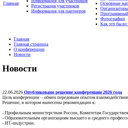
Информация для участников
Главная
Основные нап
Регистрация участников
Организаторы
Информация для партнеров
Программный
Фотографии
Как это было:
Главная
Главная страница
О конференции
Новости
Новости
22.06.2026
Опубликовано решение конференции 2026 года
Цель конференции – обмен передовым опытом взаимодействия 
Решение, в котором вынесены рекомендации к:
- Профильным министерствам России, Комитетам Государствен
- Образовательным организациям высшего и среднего професс
- ИТ-индустрии.