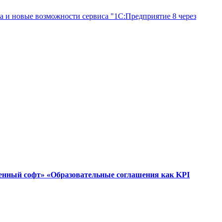
а и новые возможности сервиса "1С:Предприятие 8 через
венный софт» «Образовательные соглашения как KPI