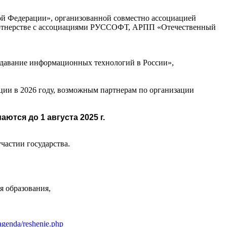
й Федерации», организованной совместно ассоциацией
партнерстве с ассоциациями РУССОФТ, АРПП «Отечественный
подавание информационных технологий в России»,
ии в 2026 году, возможным партнерам по организации
ются до 1 августа 2025 г.
астии государства.
я образования,
/agenda/reshenie.php