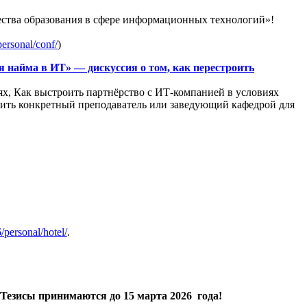
ства образования в сфере информационных технологий»!
personal/conf/
)
найма в ИТ» — дискуссия о том, как перестроить
ях, Как выстроить партнёрство с ИТ-компанией в условиях
нить конкретный преподаватель или заведующий кафедрой для
6/personal/hotel/
.
Тезисы принимаются
до 15 марта 2026 года!