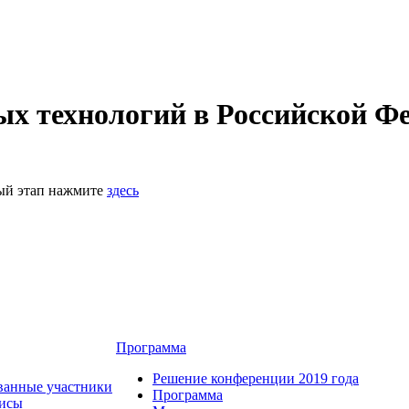
 технологий в Российской Фе
ный этап нажмите
здесь
Программа
Решение конференции 2019 года
ванные участники
Программа
зисы