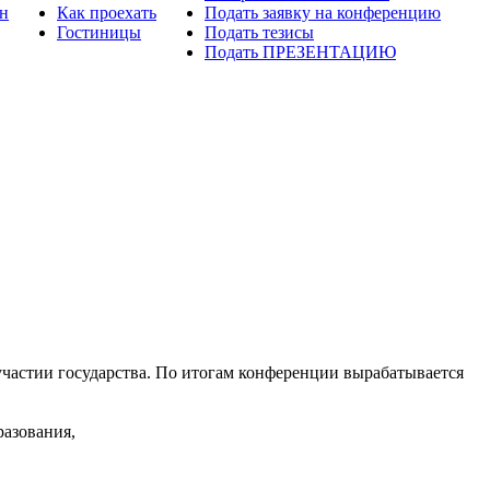
н
Как проехать
Подать заявку на конференцию
Гостиницы
Подать тезисы
Подать ПРЕЗЕНТАЦИЮ
астии государства. По итогам конференции вырабатывается
азования,