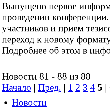
Выпущено первое информ
проведении конференции.
участников и прием тезис
переход к новому формат
Подробнее об этом в инфо
Новости 81 - 88 из 88
Начало
|
Пред.
|
1
2
3
4
5
|
Новости