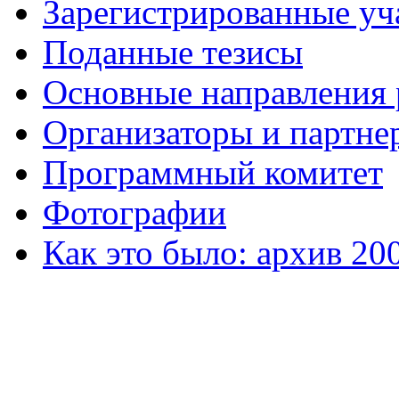
Зарегистрированные уч
Поданные тезисы
Основные направления
Организаторы и партне
Программный комитет
Фотографии
Как это было: архив 20