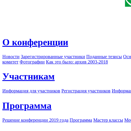
О конференции
Новости
Зарегистрированные участники
Поданные тезисы
Осн
комитет
Фотографии
Как это было: архив 2003-2018
Участникам
Информация для участников
Регистрация участников
Информац
Программа
Решение конференции 2019 года
Программа
Мастер классы
Me