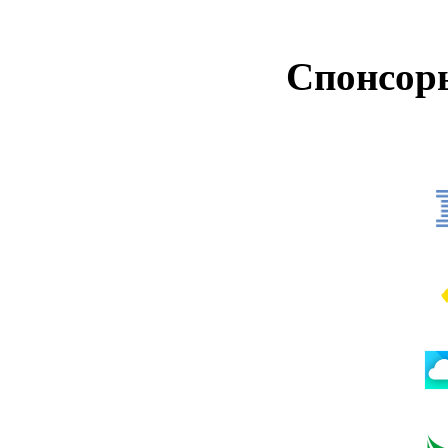
Спонсор