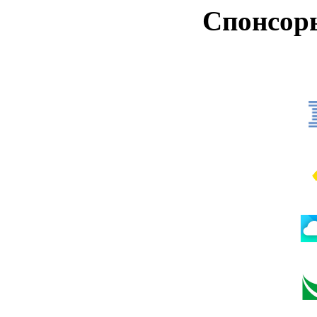
Спонсор