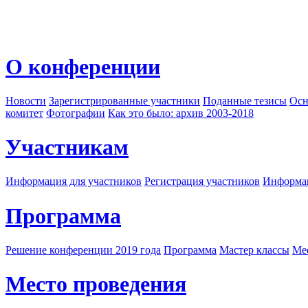
О конференции
Новости
Зарегистрированные участники
Поданные тезисы
Осн
комитет
Фотографии
Как это было: архив 2003-2018
Участникам
Информация для участников
Регистрация участников
Информац
Программа
Решение конференции 2019 года
Программа
Мастер классы
Me
Место проведения