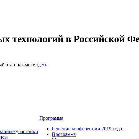
 технологий в Российской Фе
ный этап нажмите
здесь
Программа
Решение конференции 2019 года
ванные участники
Программа
зисы