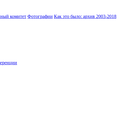
ный комитет
Фотографии
Как это было: архив 2003-2018
ференции