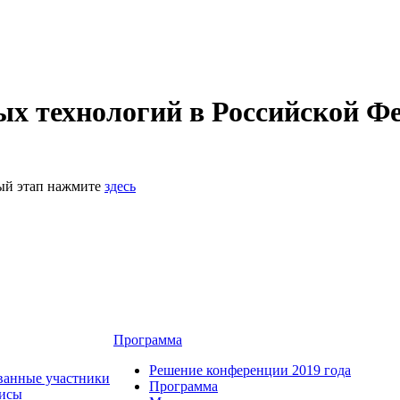
 технологий в Российской Фе
ный этап нажмите
здесь
Программа
Решение конференции 2019 года
ванные участники
Программа
зисы