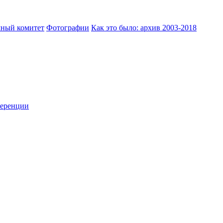
ный комитет
Фотографии
Как это было: архив 2003-2018
ференции