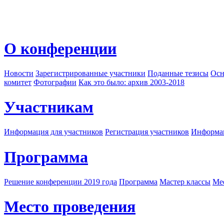
О конференции
Новости
Зарегистрированные участники
Поданные тезисы
Осн
комитет
Фотографии
Как это было: архив 2003-2018
Участникам
Информация для участников
Регистрация участников
Информац
Программа
Решение конференции 2019 года
Программа
Мастер классы
Me
Место проведения