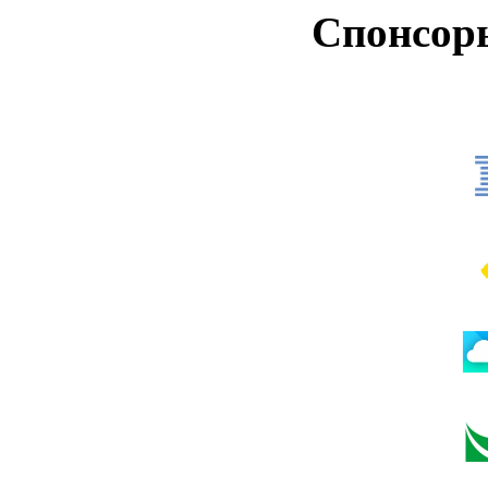
Спонсор