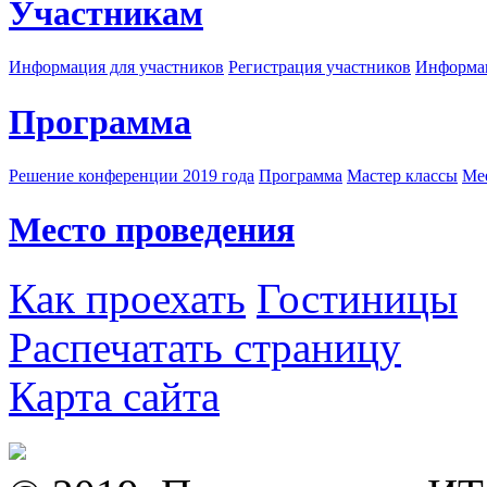
Участникам
Информация для участников
Регистрация участников
Информац
Программа
Решение конференции 2019 года
Программа
Мастер классы
Me
Место проведения
Как проехать
Гостиницы
Распечатать страницу
Карта сайта