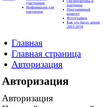
Организаторы и
участников
партнеры
Информация для
Программный
партнеров
комитет
Фотографии
Как это было: архив
2003-2018
Главная
Главная страница
Авторизация
Авторизация
Авторизация