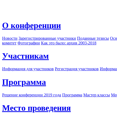
О конференции
Новости
Зарегистрированные участники
Поданные тезисы
Осн
комитет
Фотографии
Как это было: архив 2003-2018
Участникам
Информация для участников
Регистрация участников
Информац
Программа
Решение конференции 2019 года
Программа
Мастер классы
Me
Место проведения