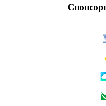
Спонсор