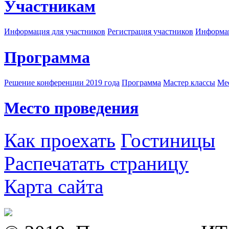
Участникам
Информация для участников
Регистрация участников
Информац
Программа
Решение конференции 2019 года
Программа
Мастер классы
Me
Место проведения
Как проехать
Гостиницы
Распечатать страницу
Карта сайта