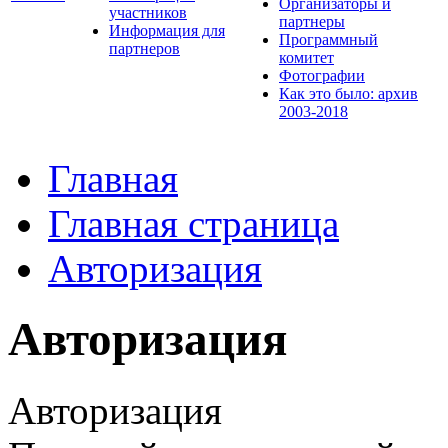
Организаторы и
участников
партнеры
Информация для
Программный
партнеров
комитет
Фотографии
Как это было: архив
2003-2018
Главная
Главная страница
Авторизация
Авторизация
Авторизация