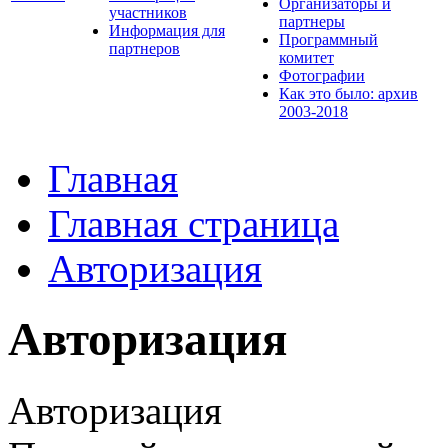
Организаторы и
участников
партнеры
Информация для
Программный
партнеров
комитет
Фотографии
Как это было: архив
2003-2018
Главная
Главная страница
Авторизация
Авторизация
Авторизация