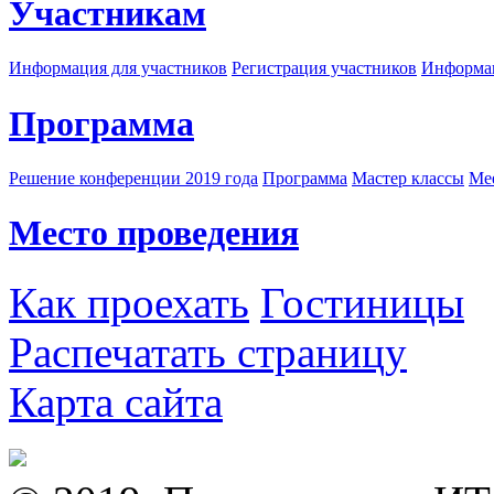
Участникам
Информация для участников
Регистрация участников
Информац
Программа
Решение конференции 2019 года
Программа
Мастер классы
Me
Место проведения
Как проехать
Гостиницы
Распечатать страницу
Карта сайта