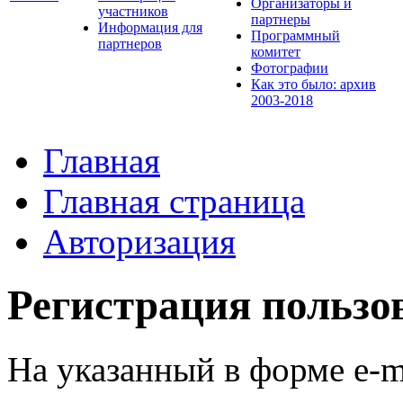
Организаторы и
участников
партнеры
Информация для
Программный
партнеров
комитет
Фотографии
Как это было: архив
2003-2018
Главная
Главная страница
Авторизация
Регистрация пользо
На указанный в форме e-m