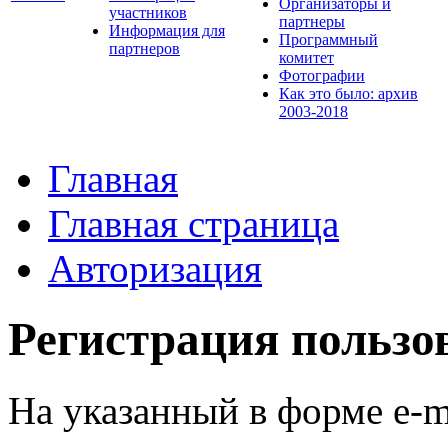
Организаторы и
участников
партнеры
Информация для
Программный
партнеров
комитет
Фотографии
Как это было: архив
2003-2018
Главная
Главная страница
Авторизация
Регистрация пользо
На указанный в форме e-m