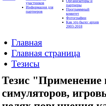
Организаторы и
участников
партнеры
Информация для
Программный
партнеров
комитет
Фотографии
Как это было: архив
2003-2018
Главная
Главная страница
Тезисы
Тезис "Применение
симуляторов, игров
целях повышения ка