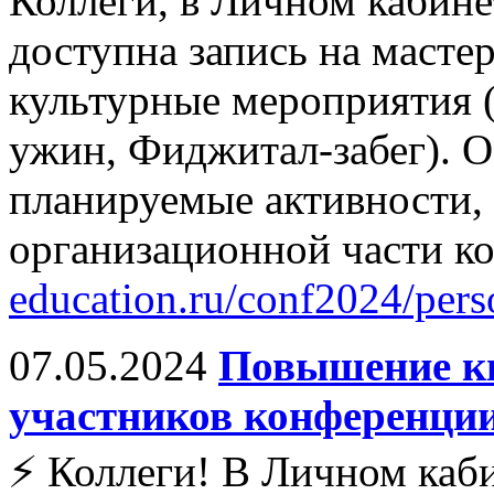
Коллеги, в Личном кабин
доступна запись на масте
культурные мероприятия 
ужин, Фиджитал-забег). О
планируемые активности, 
организационной части к
education.ru/conf2024/pers
07.05.2024
Повышение к
участников конференции
⚡️ Коллеги! В Личном каб