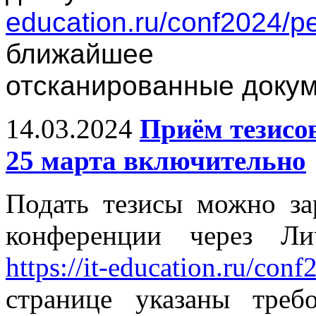
education.ru/conf2024/pe
ближайшее в
отсканированные докум
14.03.2024
Приём тезисо
25 марта включительно
Подать тезисы можно за
конференции через Ли
https://it-education.ru/conf
странице указаны тре