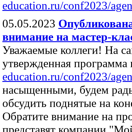
education.ru/conf2023/agen
05.05.2023
Опубликована
внимание на мастер-кла
Уважаемые коллеги! На са
утвержденная программа
education.ru/conf2023/agen
насыщенными, будем рады
обсудить поднятые на ко
Обратите внимание на про
представят компании "Мо