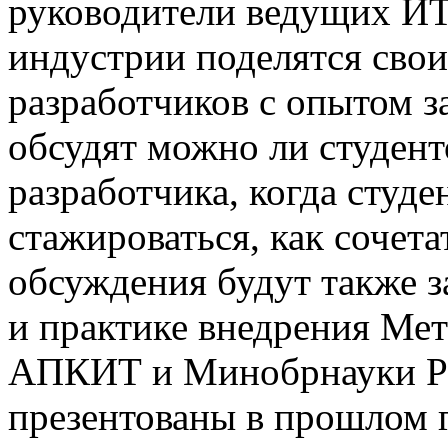
руководители ведущих ИТ
индустрии поделятся сво
разработчиков с опытом за
обсудят можно ли студент
разработчика, когда студе
стажироваться, как сочета
обсуждения будут также 
и практике внедрения Ме
АПКИТ и Минобрнауки Ро
презентованы в прошлом 