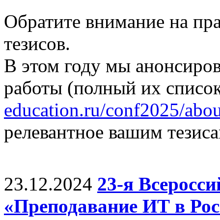
Обратите внимание на пр
тезисов.
В этом году мы анонсиро
работы (полный их список
education.ru/conf2025/abou
релевантное вашим тезиса
23.12.2024
23-я Всеросс
«Преподавание ИТ в Рос