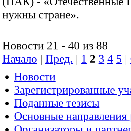
(ПАК) - «Отечественные 
нужны стране».
Новости 21 - 40 из 88
Начало
|
Пред.
|
1
2
3
4
5
|
Новости
Зарегистрированные уч
Поданные тезисы
Основные направления
Организаторы и партне