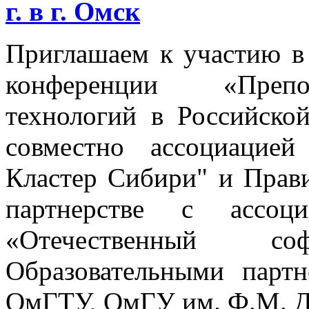
г. в г. Омск
Приглашаем к участию в
конференции «Препо
технологий в Российско
совместно ассоциацие
Кластер Сибири" и Прави
партнерстве с ассо
«Отечественный с
Образовательными парт
ОмГТУ, ОмГУ им. Ф.М. Д