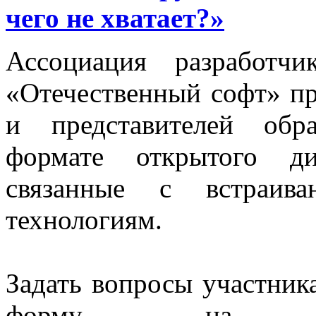
чего не хватает?»
Ассоциация разработч
«Отечественный софт» пр
и представителей обр
формате открытого ди
связанные с встраива
технологиям.
Задать вопросы участник
форму на 