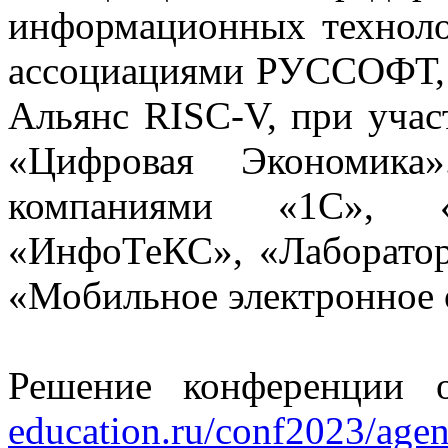
информационных техноло
ассоциациями РУССОФТ,
Альянс RISC-V, при уч
«Цифровая Экономика»
компаниями «1С», 
«ИнфоТеКС», «Лаборатор
«Мобильное электронное 
Решение конференции 
education.ru/conf2023/agen