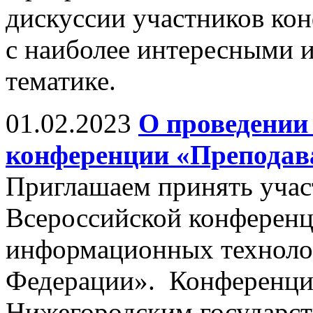
дискуссии участников ко
с наиболее интересными 
тематике.
01.02.2023
О проведении
конференции «Преподав
Приглашаем принять учас
Всероссийской конферен
информационных техноло
Федерации». Конференция
Нижегородским государст