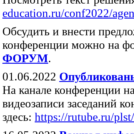
education.ru/conf2022/agen
Обсудить и внести предл
конференции можно на ф
ФОРУМ
.
01.06.2022
Опубликованы
На канале конференции н
видеозаписи заседаний к
здесь:
https://rutube.ru/pls