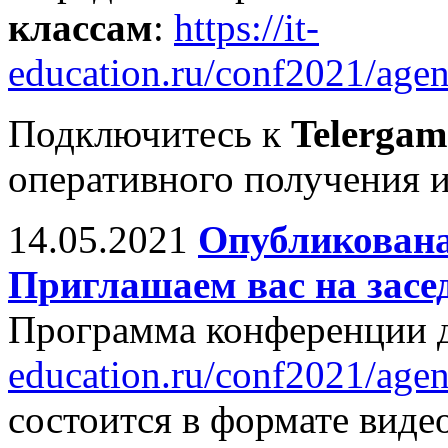
классам
:
https://it-
education.ru/conf2021/age
Подключитесь к
Telergam
оперативного получения 
14.05.2021
Опубликована
Приглашаем вас на засе
Программа конференции д
education.ru/conf2021/agen
состоится в формате виде