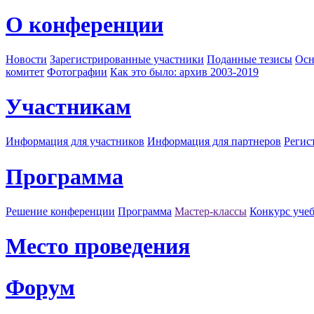
О конференции
Новости
Зарегистрированные участники
Поданные тезисы
Осн
комитет
Фотографии
Как это было: архив 2003-2019
Участникам
Информация для участников
Информация для партнеров
Регис
Программа
Решение конференции
Программа
Мастер-классы
Конкурс уче
Место проведения
Форум