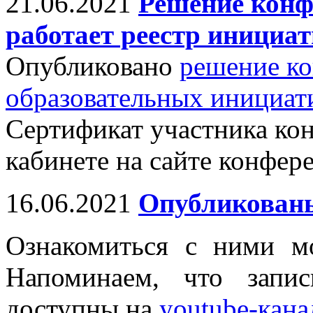
21.06.2021
Решение конф
работает реестр инициа
Опубликовано
решение к
образовательных инициат
Сертификат участника ко
кабинете на сайте конфер
16.06.2021
Опубликованы
Ознакомиться с ними м
Напоминаем, что запи
доступны на
youtube-кан