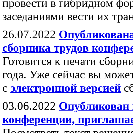
провести в гибридном фо
заседаниями вести их тра
26.07.2022
Опубликована
сборника трудов конфер
Готовится к печати сборн
года. Уже сейчас вы может
с
электронной версией
сб
03.06.2022
Опубликован 
конференции, приглашае
Посмотреть текст решени