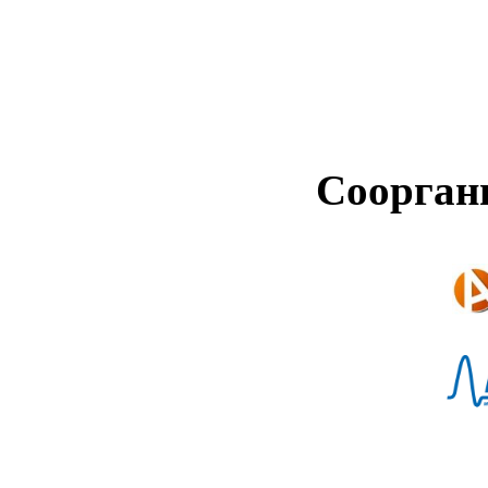
Соорган