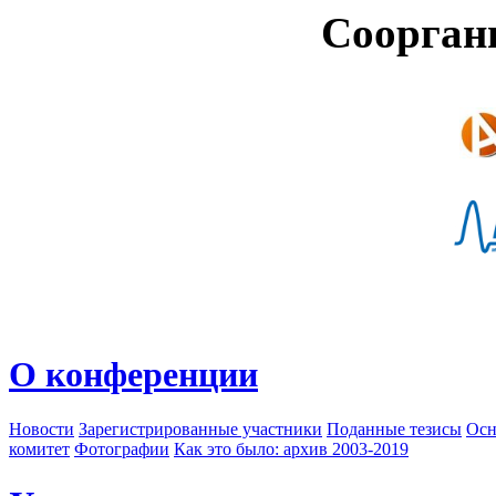
Соорган
О конференции
Новости
Зарегистрированные участники
Поданные тезисы
Осн
комитет
Фотографии
Как это было: архив 2003-2019